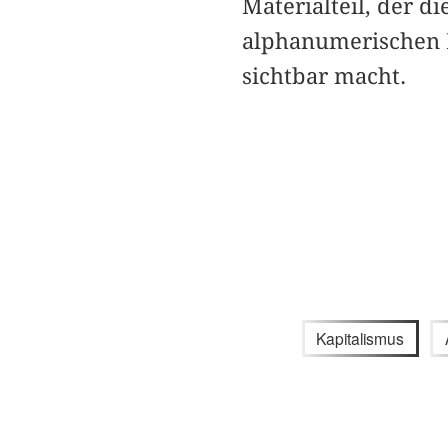
Materialteil, der d
alphanumerischen I
sichtbar macht.
Kapitalismus