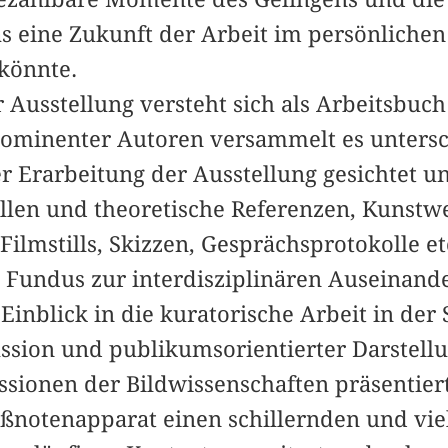
as eine Zukunft der Arbeit im persönliche
könnte.
 Ausstellung versteht sich als Arbeitsbuc
ominenter Autoren versammelt es untersc
er Erarbeitung der Ausstellung gesichtet un
llen und theoretische Referenzen, Kunstw
Filmstills, Skizzen, Gesprächsprotokolle et
 Fundus zur interdisziplinären Auseinand
 Einblick in die kuratorische Arbeit in d
ussion und publikumsorientierter Darstel
ssionen der Bildwissenschaften präsentiert
ßnotenapparat einen schillernden und viel