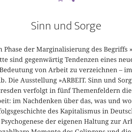
Sinn und Sorge
 Phase der Marginalisierung des Begriffs »
tte sind gegenwärtig Tendenzen eines ne
e Bedeutung von Arbeit zu verzeichnen – i
b. Die Ausstellung »ARBEIT. Sinn und Sor
sden verfolgt in fünf Themenfeldern die
eit: im Nachdenken über das, was und wozu
olgsgeschichte des Kapitalismus in Deutsc
 Psychogenese der eigenen Haltung zur Arb
ezahlbare Momente des Gelingens und die I