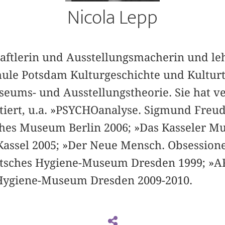
Nicola Lepp
aftlerin und Ausstellungsmacherin und leh
ule Potsdam Kulturgeschichte und Kulturt
ums- und Ausstellungstheorie. Sie hat v
tiert, u.a. »PSYCHOanalyse. Sigmund Freu
ches Museum Berlin 2006; »Das Kasseler 
Kassel 2005; »Der Neue Mensch. Obsessione
utsches Hygiene-Museum Dresden 1999; »A
 Hygiene-Museum Dresden 2009-2010.