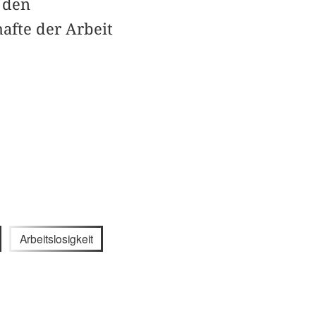
 den
afte der Arbeit
Arbeitslosigkeit