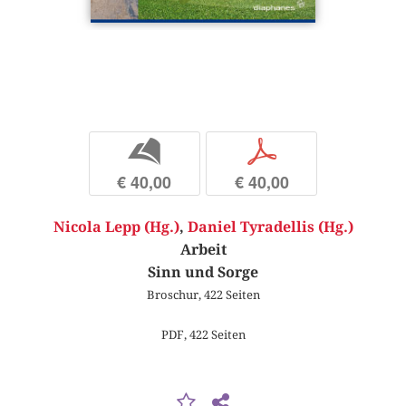
b
p
€ 40,00
€ 40,00
Nicola Lepp (Hg.)
,
Daniel Tyradellis (Hg.)
Arbeit
Sinn und Sorge
Broschur, 422 Seiten
PDF, 422 Seiten