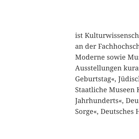
ist Kulturwissensch
an der Fachhochsch
Moderne sowie Muse
Ausstellungen kura
Geburtstag«, Jüdis
Staatliche Museen 
Jahrhunderts«, De
Sorge«, Deutsches