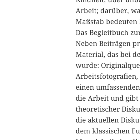
Arbeit; darüber, w
Maßstab bedeuten 
Das Begleitbuch zur
Neben Beiträgen pr
Material, das bei d
wurde: Originalque
Arbeitsfotografien, 
einen umfassenden
die Arbeit und gibt
theoretischer Disk
die aktuellen Disku
dem klassischen Fu