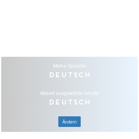
Meine Sprache
Deutsch
Aktuell ausgewählte Inhalte
Deutsch
Ändern