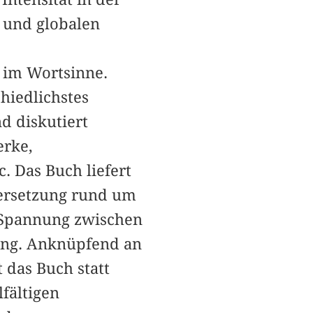
n und globalen
h im Wortsinne.
hiedlichstes
d diskutiert
erke,
c. Das Buch liefert
ersetzung rund um
er Spannung zwischen
lung. Anknüpfend an
 das Buch statt
fältigen