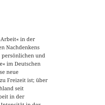
Arbeit« in der
uen Nachdenkens
m persönlichen und
ge« im Deutschen
se neue
 Freizeit ist; über
hland seit
eit in der
ntensität in der