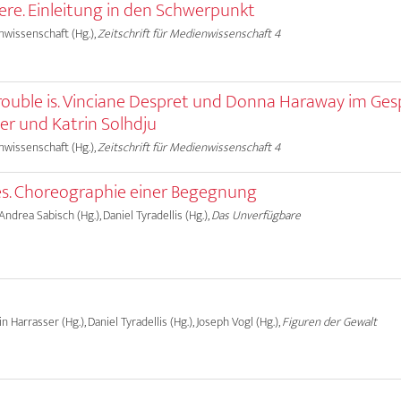
e. Einleitung in den Schwerpunkt
nwissenschaft (Hg.),
Zeitschrift für Medienwissenschaft 4
rouble is. Vinciane Despret und Donna Haraway im Ge
er und Katrin Solhdju
nwissenschaft (Hg.),
Zeitschrift für Medienwissenschaft 4
s. Choreographie einer Begegnung
, Andrea Sabisch (Hg.), Daniel Tyradellis (Hg.),
Das Unverfügbare
rin Harrasser (Hg.), Daniel Tyradellis (Hg.), Joseph Vogl (Hg.),
Figuren der Gewalt