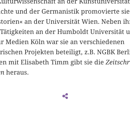
 Kulturwissenschaft an der Kunstuniversitä
chte und der Germanistik promovierte sie 
orien« an der Universität Wien. Neben ih
 Tätigkeiten an der Humboldt Universität 
r Medien Köln war sie an verschiedenen
rischen Projekten beteiligt, z.B. NGBK Ber
 mit Elisabeth Timm gibt sie die
Zeitschr
en
heraus.