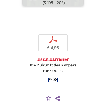
(S. 196 – 205)
p
€ 4,95
Karin Harrasser
Die Zukunft des Körpers
PDF, 10 Seiten
EN