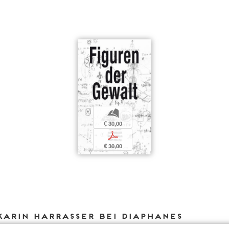
b
€ 30,00
p
€ 30,00
Karin Harrasser bei DIAPHANES