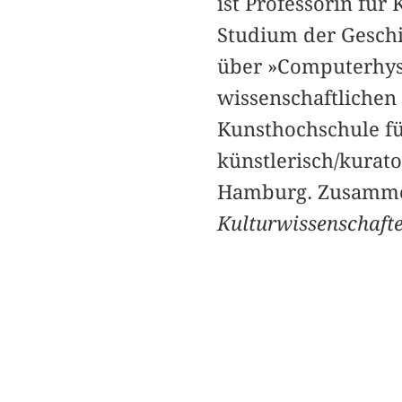
ist Professorin für
Studium der Geschi
über »Computerhyst
wissenschaftlichen
Kunsthochschule fü
künstlerisch/kurato
Hamburg. Zusammen
Kulturwissenschaft