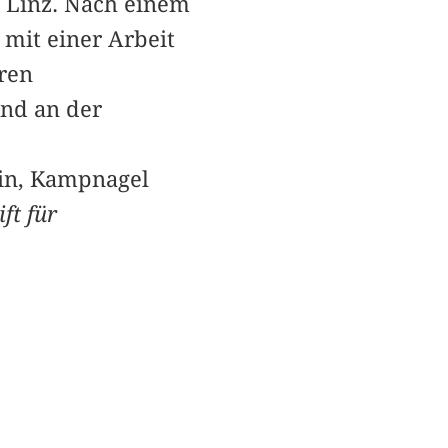
t Linz. Nach einem
mit einer Arbeit
ren
und an der
lin, Kampnagel
ift für