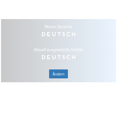
Meine Sprache
Deutsch
Aktuell ausgewählte Inhalte
Deutsch
Ändern