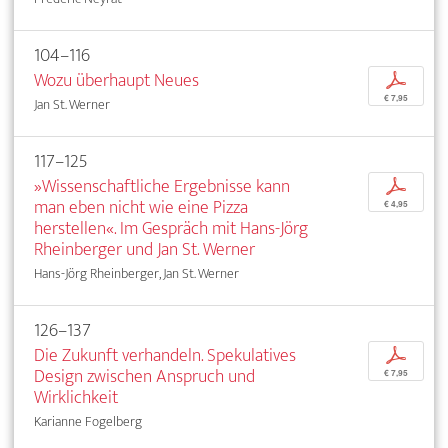
104–116
Wozu überhaupt Neues
p
€ 7,95
Jan St. Werner
117–125
»Wissenschaftliche Ergebnisse kann
p
man eben nicht wie eine Pizza
€ 4,95
herstellen«. Im Gespräch mit Hans-Jörg
Rheinberger und Jan St. Werner
Hans-Jörg Rheinberger, Jan St. Werner
126–137
Die Zukunft verhandeln. Spekulatives
p
Design zwischen Anspruch und
€ 7,95
Wirklichkeit
Karianne Fogelberg