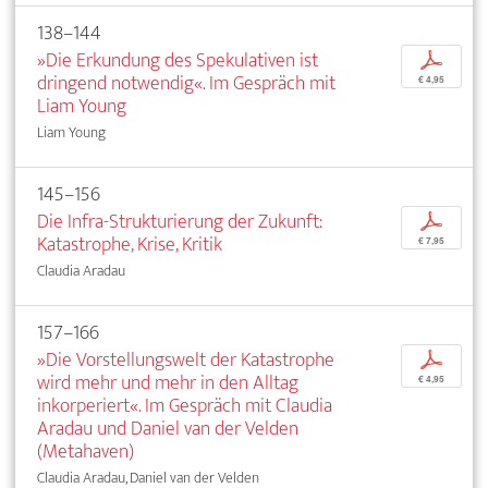
138–144
»Die Erkundung des Spekulativen ist
p
dringend notwendig«. Im Gespräch mit
€ 4,95
Liam Young
Liam Young
145–156
Die Infra-Strukturierung der Zukunft:
p
Katastrophe, Krise, Kritik
€ 7,95
Claudia Aradau
157–166
»Die Vorstellungswelt der Katastrophe
p
wird mehr und mehr in den Alltag
€ 4,95
inkorperiert«. Im Gespräch mit Claudia
Aradau und Daniel van der Velden
(Metahaven)
Claudia Aradau, Daniel van der Velden