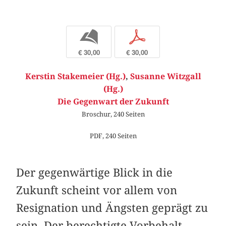
b
p
€ 30,00
€ 30,00
Kerstin Stakemeier (Hg.)
,
Susanne Witzgall
(Hg.)
Die Gegenwart der Zukunft
Broschur, 240 Seiten
PDF, 240 Seiten
Der gegenwärtige Blick in die
Zukunft scheint vor allem von
Resignation und Ängsten geprägt zu
sein. Der berechtigte Vorbehalt