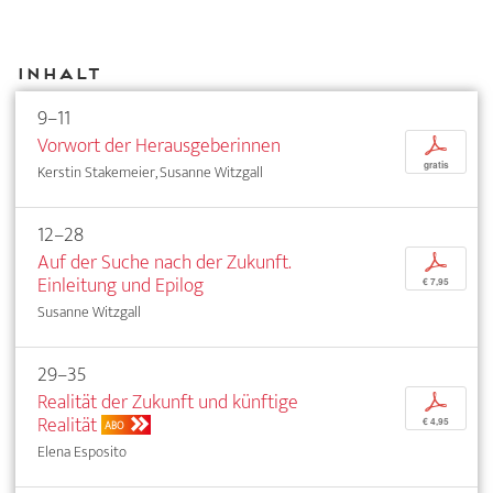
Inhalt
9–11
Vorwort der Herausgeberinnen
p
gratis
Kerstin Stakemeier, Susanne Witzgall
12–28
Auf der Suche nach der Zukunft.
p
Einleitung und Epilog
€ 7,95
Susanne Witzgall
29–35
Realität der Zukunft und künftige
p
Realität
€ 4,95
ABO
Elena Esposito