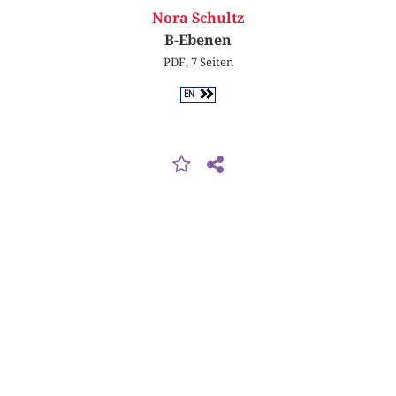
Nora Schultz
B-Ebenen
PDF, 7 Seiten
EN