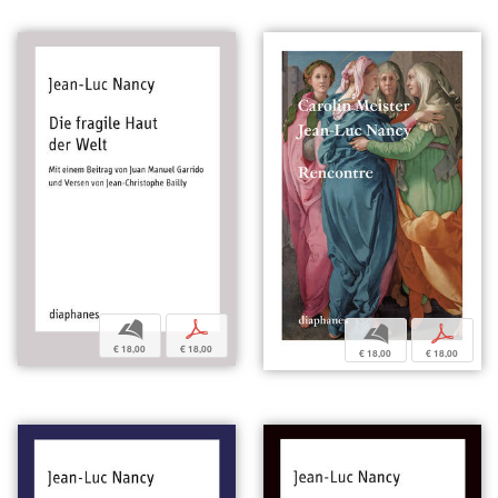
b
p
b
p
€ 18,00
€ 18,00
€ 18,00
€ 18,00