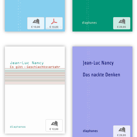
b
p
b
€ 10,00
€ 10,00
€ 29,95
b
b
€ 12,00
€ 29,95