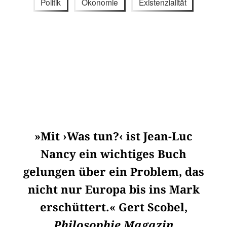
Politik
Ökonomie
Existenzialität
»Mit ›Was tun?‹ ist Jean-Luc
Nancy ein wichtiges Buch
gelungen über ein Problem, das
nicht nur Europa bis ins Mark
erschüttert.« Gert Scobel,
Philosophie Magazin