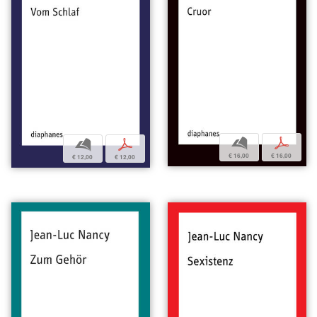
b
p
b
p
€ 16,00
€ 16,00
€ 12,00
€ 12,00