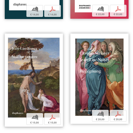
b
p
b
p
€ 22,00
€ 22,00
€ 14,00
€ 14,00
b
p
b
p
€ 20,00
€ 20,00
€ 15,00
€ 15,00