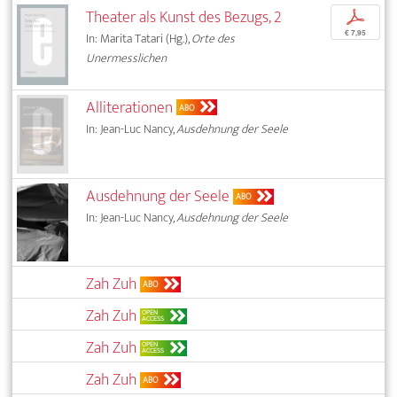
Theater als Kunst des Bezugs, 2
p
€ 7,95
In: Marita Tatari (Hg.),
Orte des
Unermesslichen
Alliterationen
ABO
In: Jean-Luc Nancy,
Ausdehnung der Seele
Ausdehnung der Seele
ABO
In: Jean-Luc Nancy,
Ausdehnung der Seele
Zah Zuh
ABO
Zah Zuh
OPEN
ACCESS
Zah Zuh
OPEN
ACCESS
Zah Zuh
ABO