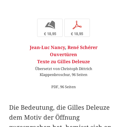
b
p
€ 18,95
€ 18,95
Jean-Luc Nancy
,
René Schérer
Ouvertüren
Texte zu Gilles Deleuze
Übersetzt von Christoph Dittrich
Klappenbroschur, 96 Seiten
PDF, 96 Seiten
Die Bedeutung, die Gilles Deleuze
dem Motiv der Öffnung