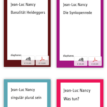
b
p
b
p
€ 13,95
€ 13,95
€ 29,95
€ 29,95