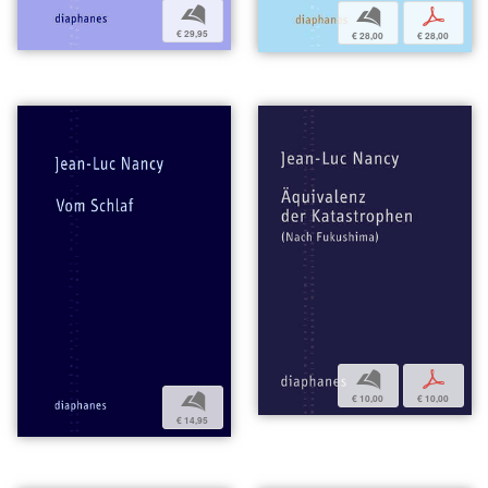
b
b
p
€ 29,95
€ 28,00
€ 28,00
b
p
b
€ 10,00
€ 10,00
€ 14,95