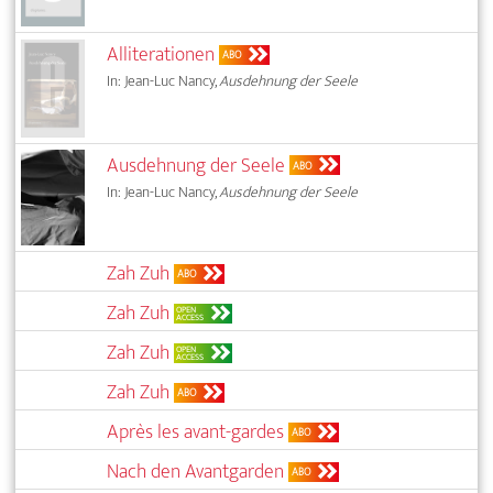
Alliterationen
ABO
In: Jean-Luc Nancy,
Ausdehnung der Seele
Ausdehnung der Seele
ABO
In: Jean-Luc Nancy,
Ausdehnung der Seele
Zah Zuh
ABO
Zah Zuh
OPEN
ACCESS
Zah Zuh
OPEN
ACCESS
Zah Zuh
ABO
Après les avant-gardes
ABO
Nach den Avantgarden
ABO