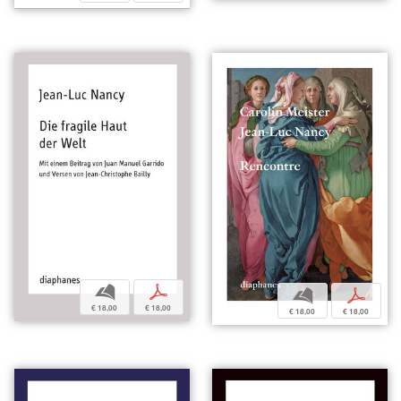
b
p
b
p
€ 18,00
€ 18,00
€ 18,00
€ 18,00