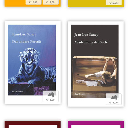
€ 12,00
€ 12,00
€ 19,95
b
b
€ 15,00
€ 15,00