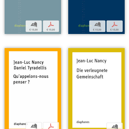
b
p
b
p
€ 15,00
€ 15,00
€ 15,00
€ 15,00
b
p
b