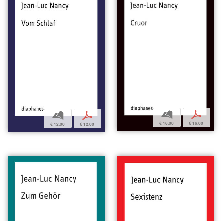
b
p
b
p
€ 16,00
€ 16,00
€ 12,00
€ 12,00