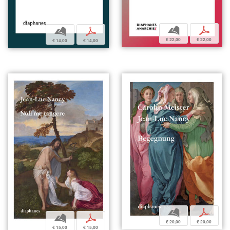
b
p
b
p
€ 22,00
€ 22,00
€ 14,00
€ 14,00
b
p
b
p
€ 20,00
€ 20,00
€ 15,00
€ 15,00