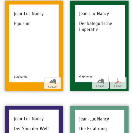
b
p
b
€ 25,00
€ 25,00
€ 25,00