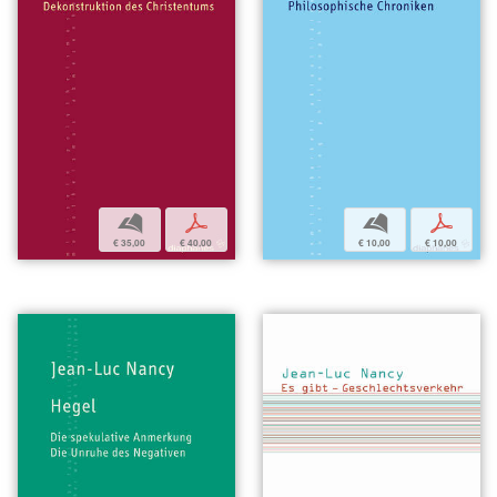
b
p
b
p
€ 35,00
€ 40,00
€ 10,00
€ 10,00