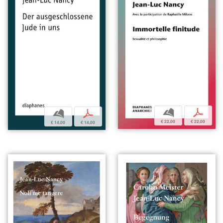
b
p
b
p
€ 22,00
€ 22,00
€ 14,00
€ 14,00