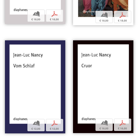
b
p
b
p
€ 18,00
€ 18,00
€ 18,00
€ 18,00
b
p
b
p
€ 16,00
€ 16,00
€ 12,00
€ 12,00