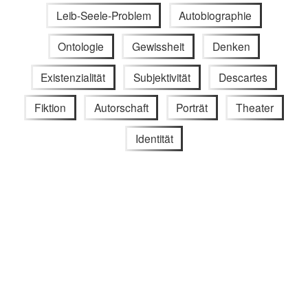
Leib-Seele-Problem
Autobiographie
Ontologie
Gewissheit
Denken
Existenzialität
Subjektivität
Descartes
Fiktion
Autorschaft
Porträt
Theater
Identität