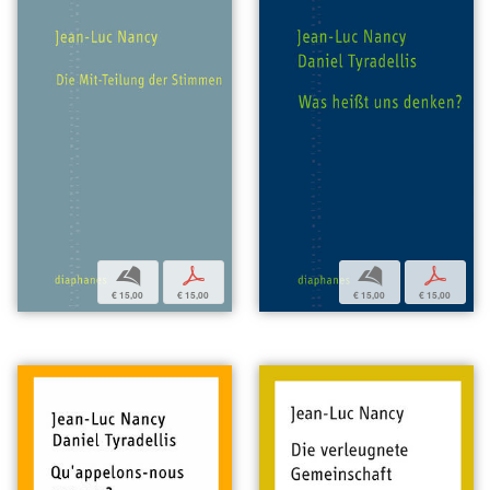
b
p
b
p
€ 15,00
€ 15,00
€ 15,00
€ 15,00