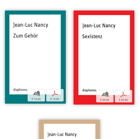
b
p
b
p
€ 12,00
€ 12,00
€ 20,00
€ 22,00