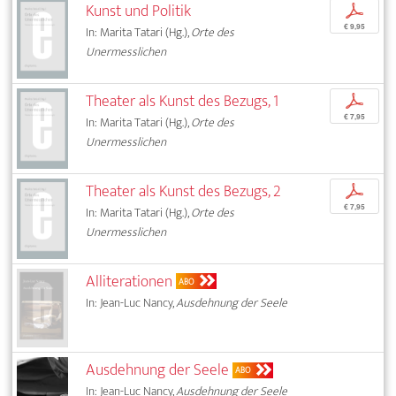
Kunst und Politik
p
€ 9,95
In: Marita Tatari (Hg.),
Orte des
Unermesslichen
Theater als Kunst des Bezugs, 1
p
€ 7,95
In: Marita Tatari (Hg.),
Orte des
Unermesslichen
Theater als Kunst des Bezugs, 2
p
€ 7,95
In: Marita Tatari (Hg.),
Orte des
Unermesslichen
Alliterationen
ABO
In: Jean-Luc Nancy,
Ausdehnung der Seele
Ausdehnung der Seele
ABO
In: Jean-Luc Nancy,
Ausdehnung der Seele