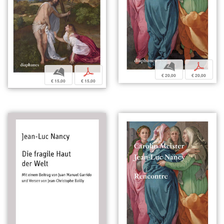
b
p
b
p
€ 20,00
€ 20,00
€ 15,00
€ 15,00