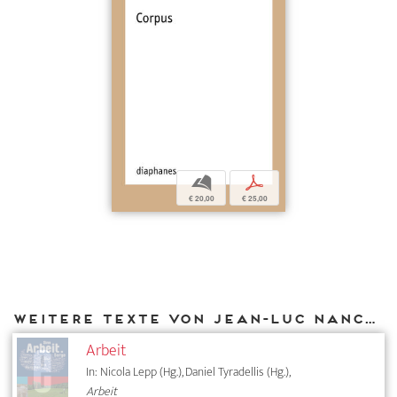
b
p
€ 20,00
€ 25,00
Weitere Texte von Jean-Luc Nancy bei DIAPHANES
Arbeit
In: Nicola Lepp (Hg.), Daniel Tyradellis (Hg.),
Arbeit