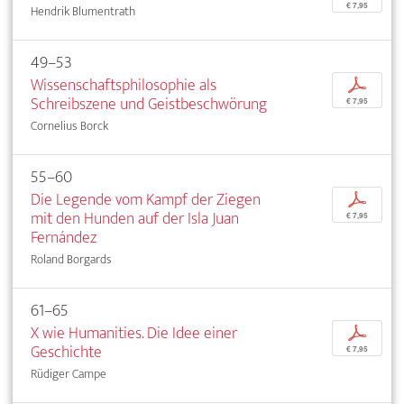
€ 7,95
Hendrik Blumentrath
49–53
Wissenschaftsphilosophie als
p
Schreibszene und Geistbeschwörung
€ 7,95
Cornelius Borck
55–60
Die Legende vom Kampf der Ziegen
p
mit den Hunden auf der Isla Juan
€ 7,95
Fernández
Roland Borgards
61–65
X wie Humanities. Die Idee einer
p
Geschichte
€ 7,95
Rüdiger Campe