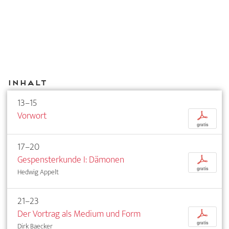
Inhalt
13–15
Vorwort
p
gratis
17–20
Gespensterkunde I: Dämonen
p
gratis
Hedwig Appelt
21–23
Der Vortrag als Medium und Form
p
gratis
Dirk Baecker