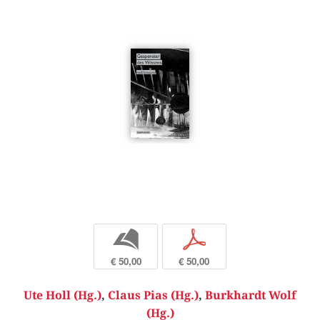
b
p
€ 50,00
€ 50,00
Ute Holl (Hg.)
,
Claus Pias (Hg.)
,
Burkhardt Wolf
(Hg.)