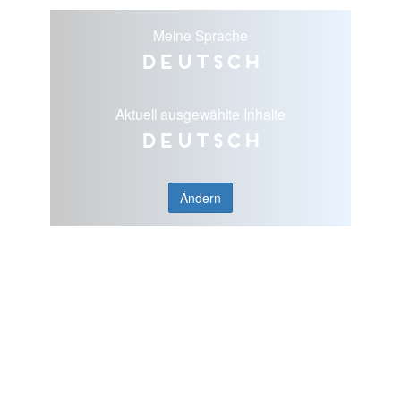
Meine Sprache
Deutsch
Aktuell ausgewählte Inhalte
Deutsch
Ändern