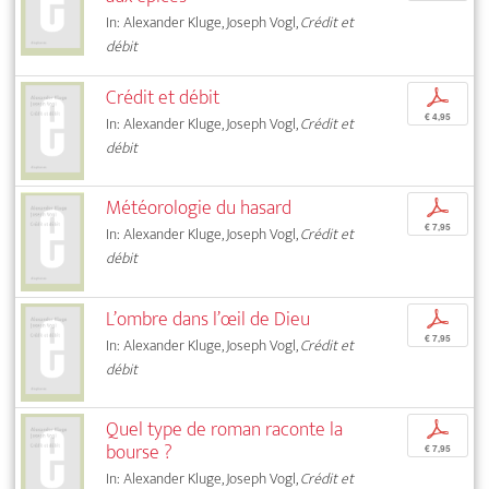
In: Alexander Kluge, Joseph Vogl,
Crédit et
débit
Crédit et débit
p
€ 4,95
In: Alexander Kluge, Joseph Vogl,
Crédit et
débit
Météorologie du hasard
p
€ 7,95
In: Alexander Kluge, Joseph Vogl,
Crédit et
débit
L’ombre dans l’œil de Dieu
p
€ 7,95
In: Alexander Kluge, Joseph Vogl,
Crédit et
débit
Quel type de roman raconte la
p
bourse ?
€ 7,95
In: Alexander Kluge, Joseph Vogl,
Crédit et