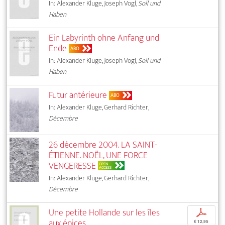
In: Alexander Kluge, Joseph Vogl,
Soll und
Haben
Ein Labyrinth ohne Anfang und
Ende
ABO
In: Alexander Kluge, Joseph Vogl,
Soll und
Haben
Futur antérieure
ABO
In: Alexander Kluge, Gerhard Richter,
Décembre
26 décembre 2004. LA SAINT-
ÉTIENNE. NOËL, UNE FORCE
VENGERESSE
OPEN
ACCESS
In: Alexander Kluge, Gerhard Richter,
Décembre
Une petite Hollande sur les îles
p
aux épices
€ 12,95