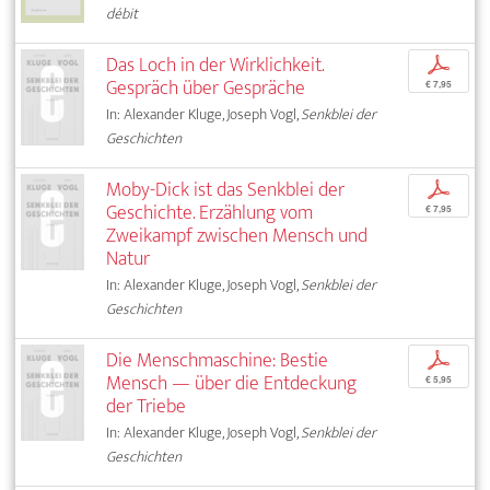
débit
Das Loch in der Wirklichkeit.
p
Gespräch über Gespräche
€ 7,95
In: Alexander Kluge, Joseph Vogl,
Senkblei der
Geschichten
Moby-Dick ist das Senkblei der
p
Geschichte. Erzählung vom
€ 7,95
Zweikampf zwischen Mensch und
Natur
In: Alexander Kluge, Joseph Vogl,
Senkblei der
Geschichten
Die Menschmaschine: Bestie
p
Mensch — über die Entdeckung
€ 5,95
der Triebe
In: Alexander Kluge, Joseph Vogl,
Senkblei der
Geschichten