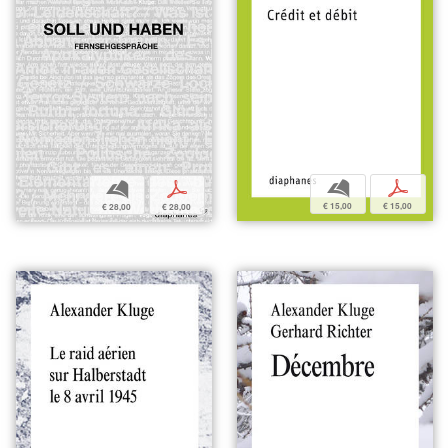
b
p
b
p
€ 15,00
€ 15,00
€ 28,00
€ 28,00