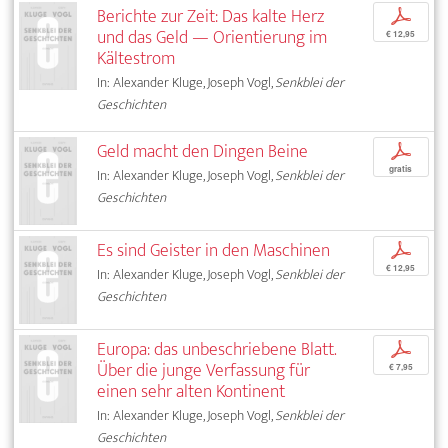
Berichte zur Zeit: Das kalte Herz
p
und das Geld — Orientierung im
€ 12,95
Kältestrom
In: Alexander Kluge, Joseph Vogl,
Senkblei der
Geschichten
Geld macht den Dingen Beine
p
gratis
In: Alexander Kluge, Joseph Vogl,
Senkblei der
Geschichten
Es sind Geister in den Maschinen
p
€ 12,95
In: Alexander Kluge, Joseph Vogl,
Senkblei der
Geschichten
Europa: das unbeschriebene Blatt.
p
Über die junge Verfassung für
€ 7,95
einen sehr alten Kontinent
In: Alexander Kluge, Joseph Vogl,
Senkblei der
Geschichten