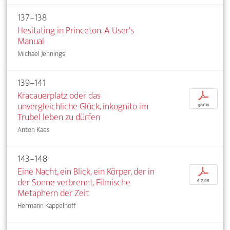
137–138
Hesitating in Princeton. A User's
Manual
Michael Jennings
139–141
Kracauerplatz oder das
p
unvergleichliche Glück, inkognito im
gratis
Trubel leben zu dürfen
Anton Kaes
143–148
Eine Nacht, ein Blick, ein Körper, der in
p
der Sonne verbrennt. Filmische
€ 7,95
Metaphern der Zeit
Hermann Kappelhoff