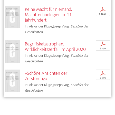
Keine Macht für niemand.
p
Machttechnologien im 21.
€ 12,95
Jahrhundert
In: Alexander Kluge, Joseph Vogl,
Senkblei der
Geschichten
Begriffskatastrophen.
p
Wirklichkeitszerfall im April 2020
€ 7,95
In: Alexander Kluge, Joseph Vogl,
Senkblei der
Geschichten
»Schöne Ansichten der
p
Zerstörung«
€ 5,95
In: Alexander Kluge, Joseph Vogl,
Senkblei der
Geschichten