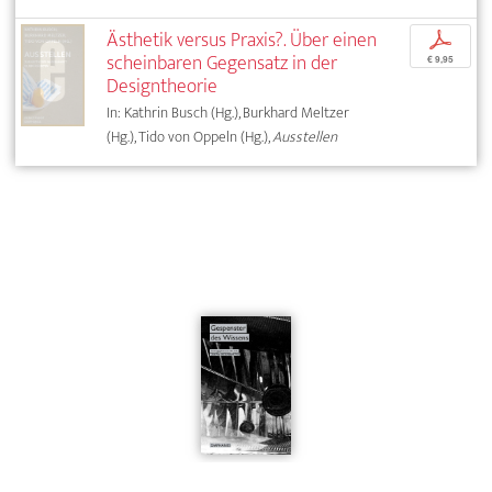
Ästhetik versus Praxis?. Über einen
p
scheinbaren Gegensatz in der
€ 9,95
Designtheorie
In: Kathrin Busch (Hg.), Burkhard Meltzer
(Hg.), Tido von Oppeln (Hg.),
Ausstellen