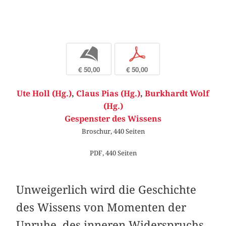
b
p
€ 50,00
€ 50,00
Ute Holl (Hg.)
,
Claus Pias (Hg.)
,
Burkhardt Wolf
(Hg.)
Gespenster des Wissens
Broschur, 440 Seiten
PDF, 440 Seiten
Unweigerlich wird die Geschichte
des Wissens von Momenten der
Unruhe, des inneren Widerspruchs