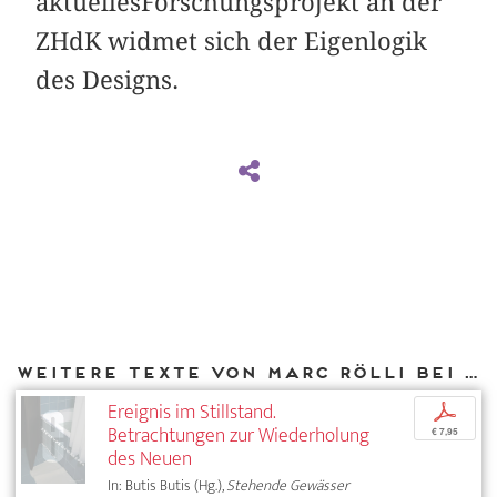
aktuellesForschungsprojekt an der
ZHdK widmet sich der Eigenlogik
des Designs.
Weitere Texte von Marc Rölli bei DIAPHANES
Ereignis im Stillstand.
p
Betrachtungen zur Wiederholung
€ 7,95
des Neuen
In: Butis Butis (Hg.),
Stehende Gewässer