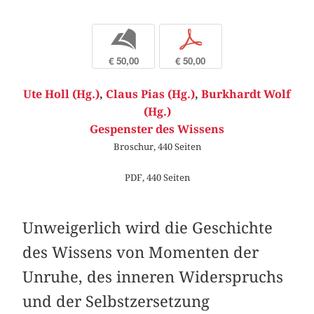
b
p
€ 50,00
€ 50,00
Ute Holl (Hg.)
,
Claus Pias (Hg.)
,
Burkhardt Wolf
(Hg.)
Gespenster des Wissens
Broschur, 440 Seiten
PDF, 440 Seiten
Unweigerlich wird die Geschichte
des Wissens von Momenten der
Unruhe, des inneren Widerspruchs
und der Selbstzersetzung