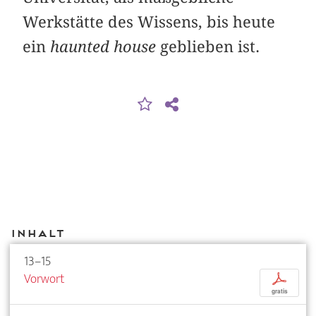
Werkstätte des Wissens, bis heute
ein
haunted house
geblieben ist.
Inhalt
13–15
Vorwort
p
gratis