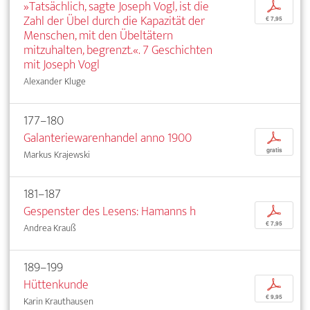
»Tatsächlich, sagte Joseph Vogl, ist die
p
Zahl der Übel durch die Kapazität der
€ 7,95
Menschen, mit den Übeltätern
mitzuhalten, begrenzt.«. 7 Geschichten
mit Joseph Vogl
Alexander Kluge
177–180
Galanteriewarenhandel anno 1900
p
gratis
Markus Krajewski
181–187
Gespenster des Lesens: Hamanns h
p
€ 7,95
Andrea Krauß
189–199
Hüttenkunde
p
€ 9,95
Karin Krauthausen