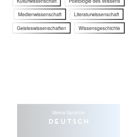
Kulturwissenschaft
Poetologie des Wissens
Medienwissenschaft
Literaturwissenschaft
Geisteswissenschaften
Wissensgeschichte
Meine Sprache
Deutsch