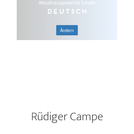
Aktuell ausgewählte Inhalte
Deutsch
Ändern
Rüdiger Campe