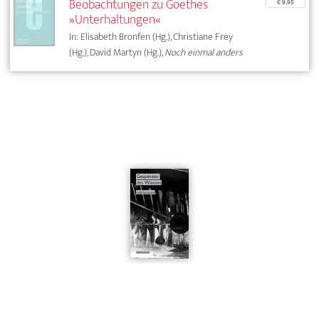
Beobachtungen zu Goethes
€ 9,95
»Unterhaltungen«
In: Elisabeth Bronfen (Hg.), Christiane Frey
(Hg.), David Martyn (Hg.),
Noch einmal anders