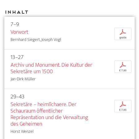
Inhalt
7–9
Vorwort
p
gratis
Bernhard Siegert, Joseph Vogl
13–27
Archiv und Monument. Die Kultur der
p
Sekretäre um 1500
€ 7,95
Jan-Dirk Müller
29–43
Sekretäre – heimlîchaere. Der
p
Schauraum öffentlicher
€ 7,95
Repräsentation und die Verwaltung
des Geheimen
Horst Wenzel