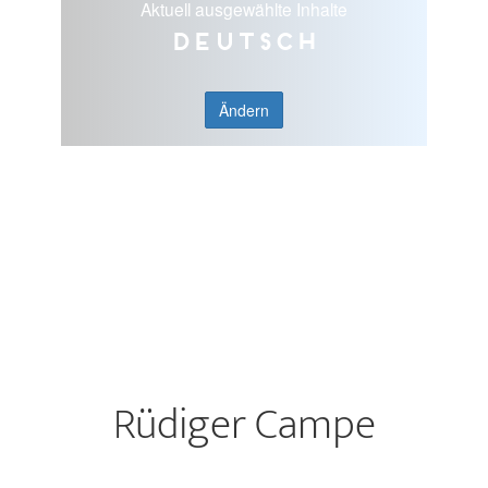
Aktuell ausgewählte Inhalte
Deutsch
Ändern
Rüdiger Campe