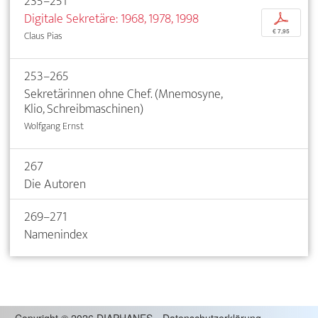
235–251
Digitale Sekretäre: 1968, 1978, 1998
p
€ 7,95
Claus Pias
253–265
Sekretärinnen ohne Chef. (Mnemosyne,
Klio, Schreibmaschinen)
Wolfgang Ernst
267
Die Autoren
269–271
Namenindex