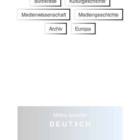
Bürokratie
Kulturgeschichte
Medienwissenschaft
Mediengeschichte
Archiv
Europa
Meine Sprache
Deutsch