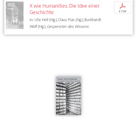
X wie Humanities. Die Idee einer
p
Geschichte
€ 7,95
In: Ute Holl (Hg.), Claus Pias (Hg.), Burkhardt
Wolf (Hg.),
Gespenster des Wissens