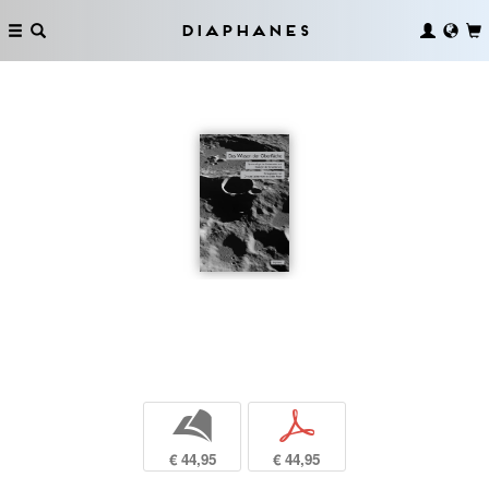
Diaphanes
b
p
€ 44,95
€ 44,95