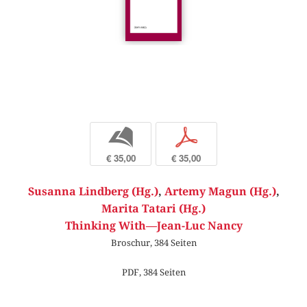
b
p
€ 35,00
€ 35,00
Susanna Lindberg (Hg.)
,
Artemy Magun (Hg.)
,
Marita Tatari (Hg.)
Thinking With—Jean-Luc Nancy
Broschur, 384 Seiten
PDF, 384 Seiten