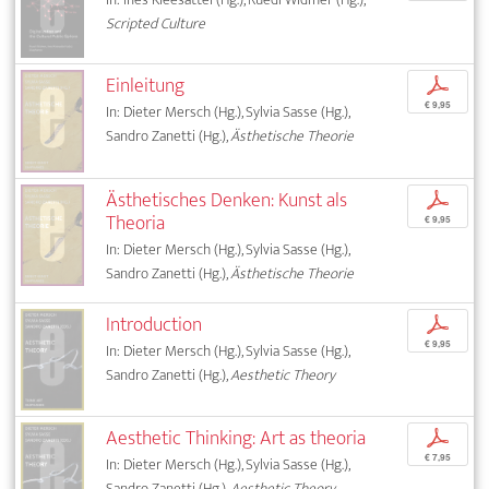
Scripted Culture
Einleitung
p
€ 9,95
In: Dieter Mersch (Hg.), Sylvia Sasse (Hg.),
Sandro Zanetti (Hg.),
Ästhetische Theorie
Ästhetisches Denken: Kunst als
p
Theoria
€ 9,95
In: Dieter Mersch (Hg.), Sylvia Sasse (Hg.),
Sandro Zanetti (Hg.),
Ästhetische Theorie
Introduction
p
€ 9,95
In: Dieter Mersch (Hg.), Sylvia Sasse (Hg.),
Sandro Zanetti (Hg.),
Aesthetic Theory
Aesthetic Thinking: Art as theoria
p
€ 7,95
In: Dieter Mersch (Hg.), Sylvia Sasse (Hg.),
Sandro Zanetti (Hg.),
Aesthetic Theory