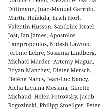
Marcus Coelen, Alexander García
Düttmann, Juan-Manuel Garrido,
Martta Heikkilä, Erich Hörl,
Valentin Husson, Sandrine Israel-
Jost, Ian James, Apostolos
Lampropoulos, Nidesh Lawtoo,
Jérôme Lèbre, Susanna Lindberg,
Michael Marder, Artemy Magun,
Boyan Manchev, Dieter Mersch,
Hélène Nancy, Jean-Luc Nancy,
Aïcha Liviana Messina, Ginette
Michaud, Helen Petrovsky, Jacob
Rogozinski, Philipp Stoellger, Peter