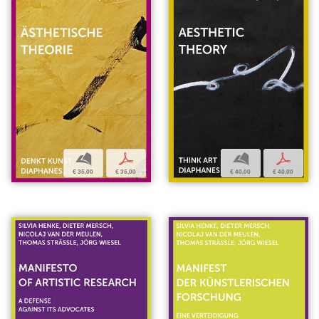
b
p
b
p
€ 35,00
€ 35,00
€ 40,00
€ 40,00