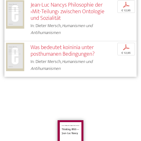
Jean-Luc Nancys Philosophie der
p
›Mit-Teilung‹ zwischen Ontologie
€ 12,95
und Sozialität
In: Dieter Mersch,
Humanismen und
Antihumanismen
Was bedeutet koininia unter
p
posthumanen Bedingungen?
€ 12,95
In: Dieter Mersch,
Humanismen und
Antihumanismen