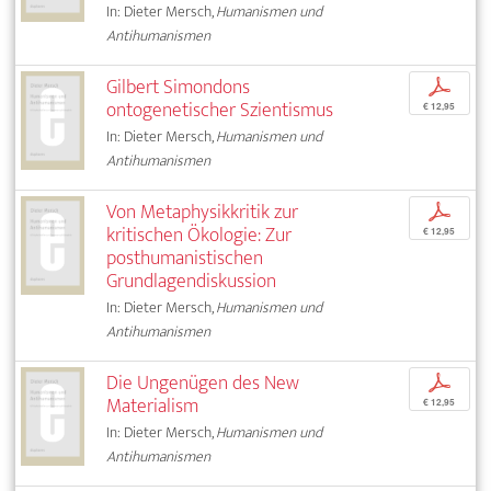
In: Dieter Mersch,
Humanismen und
Antihumanismen
Gilbert Simondons
p
ontogenetischer Szientismus
€ 12,95
In: Dieter Mersch,
Humanismen und
Antihumanismen
Von Metaphysikkritik zur
p
kritischen Ökologie: Zur
€ 12,95
posthumanistischen
Grundlagendiskussion
In: Dieter Mersch,
Humanismen und
Antihumanismen
Die Ungenügen des New
p
Materialism
€ 12,95
In: Dieter Mersch,
Humanismen und
Antihumanismen