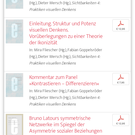
(Hg.), Dieter Mersch (Hg.),
Sichtbarkeiten 4:
Praktiken visuellen Denkens
Einleitung. Struktur und Potenz
p
visuellen Denkens.
€ 12,95
Vorüberlegungen zu einer Theorie
der Ikonizität
In: Mira Fliescher (Hg.), Fabian Goppelsröder
(Hg.), Dieter Mersch (Hg.),
Sichtbarkeiten 4:
Praktiken visuellen Denkens
Kommentar zum Panel
p
»Kontrastieren – Differenzieren«
€ 7,95
In: Mira Fliescher (Hg.), Fabian Goppelsröder
(Hg.), Dieter Mersch (Hg.),
Sichtbarkeiten 4:
Praktiken visuellen Denkens
Bruno Latours symmetrische
p
Netzwerke im Spiegel der
€ 12,95
Asymmetrie sozialer Beziehungen