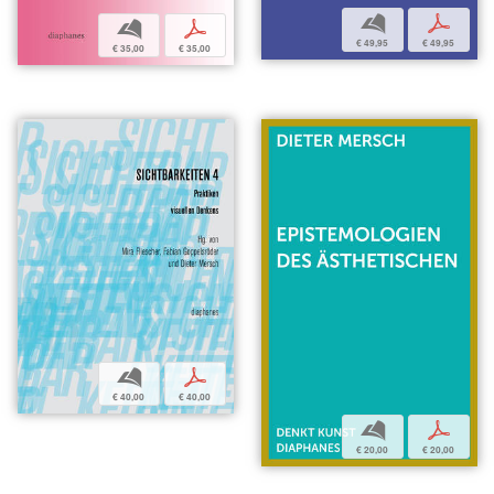
b
p
b
p
€ 49,95
€ 49,95
€ 35,00
€ 35,00
b
p
€ 40,00
€ 40,00
b
p
€ 20,00
€ 20,00