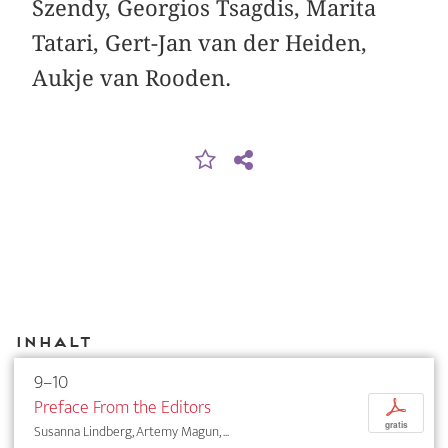
Szendy, Georgios Tsagdis, Marita
Tatari, Gert-Jan van der Heiden,
Aukje van Rooden.
Inhalt
9–10
Preface From the Editors
p
gratis
Susanna Lindberg, Artemy Magun, ...