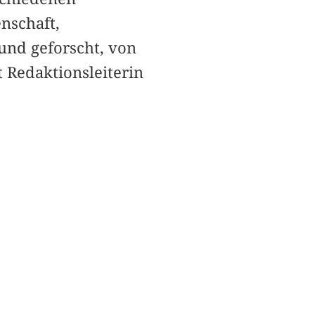
nschaft,
und geforscht, von
t Redaktionsleiterin