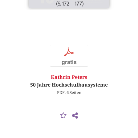
(S. 172 – 177)
p
gratis
Kathrin Peters
50 Jahre Hochschulbausysteme
PDF, 6 Seiten