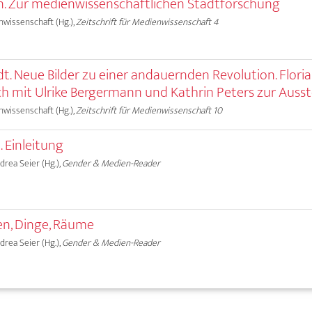
ten. Zur medienwissenschaftlichen Stadtforschung
nwissenschaft (Hg.),
Zeitschrift für Medienwissenschaft 4
dt. Neue Bilder zu einer andauernden Revolution. Flori
h mit Ulrike Bergermann und Kathrin Peters zur Ausst
nwissenschaft (Hg.),
Zeitschrift für Medienwissenschaft 10
 Einleitung
ndrea Seier (Hg.),
Gender & Medien-Reader
hen, Dinge, Räume
ndrea Seier (Hg.),
Gender & Medien-Reader