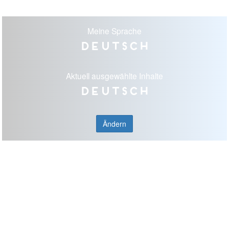
Meine Sprache
Deutsch
Aktuell ausgewählte Inhalte
Deutsch
Ändern