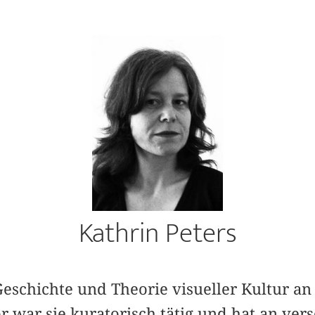
Kathrin Peters
 Geschichte und Theorie visueller Kultur an
r war sie kuratorisch tätig und hat an ve