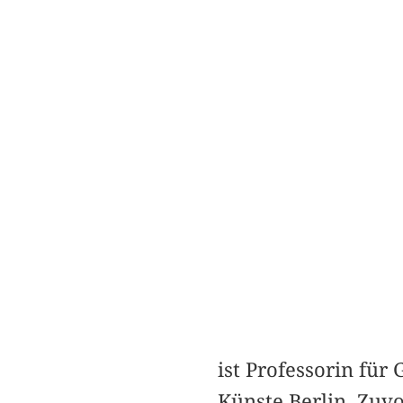
ist Professorin für
Künste Berlin. Zuvo