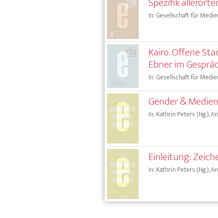
Spezifik alleror
In: Gesellschaft für Medie
Kairo. Offene Sta
Ebner im Gespräc
In: Gesellschaft für Medie
Gender & Medien.
In: Kathrin Peters (Hg.), A
Einleitung: Zeic
In: Kathrin Peters (Hg.), A