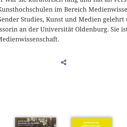
Kunsthochschulen im Bereich Medienwisse
 Gender Studies, Kunst und Medien gelehrt 
ssorin an der Universität Oldenburg. Sie is
 Medienwissenschaft.