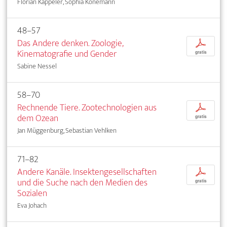
Florian Kappeler, Sophia Könemann
48–57
Das Andere denken. Zoologie,
p
Kinematografie und Gender
gratis
Sabine Nessel
58–70
Rechnende Tiere. Zootechnologien aus
p
dem Ozean
gratis
Jan Müggenburg, Sebastian Vehlken
71–82
Andere Kanäle. Insektengesellschaften
p
und die Suche nach den Medien des
gratis
Sozialen
Eva Johach