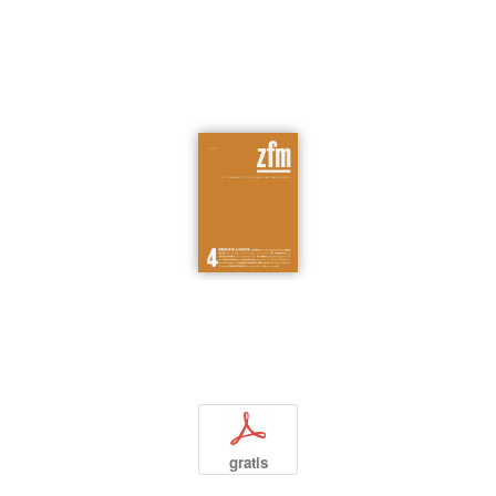
p
gratis