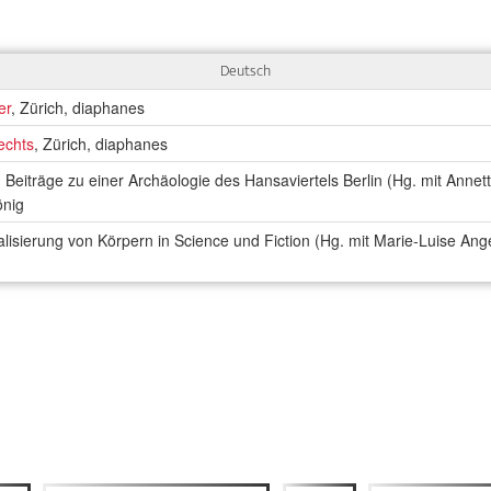
Deutsch
er
, Zürich, diaphanes
echts
, Zürich, diaphanes
 Beiträge zu einer Archäologie des Hansaviertels Berlin (Hg. mit Annett
önig
alisierung von Körpern in Science und Fiction (Hg. mit Marie-Luise An