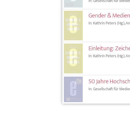
In: Gesellschaft für Medie
Gender & Medien.
In: Kathrin Peters (Hg.), A
Einleitung: Zeic
In: Kathrin Peters (Hg.), A
50 Jahre Hochsc
In: Gesellschaft für Medie