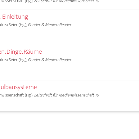
nwissenschaft (Hg.),
Zeitschrift für Medienwissenschaft 10
 Einleitung
ndrea Seier (Hg.),
Gender & Medien-Reader
hen, Dinge, Räume
ndrea Seier (Hg.),
Gender & Medien-Reader
hulbausysteme
nwissenschaft (Hg.),
Zeitschrift für Medienwissenschaft 16