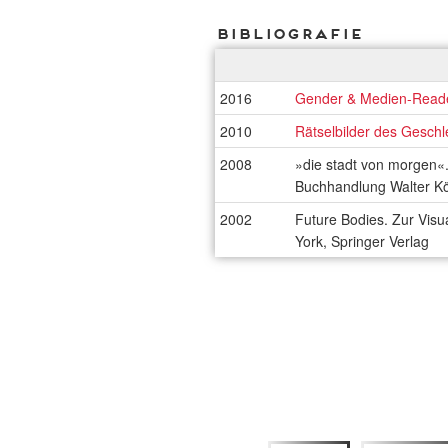
Bibliografie
2016
Gender & Medien-Read
2010
Rätselbilder des Geschl
2008
»die stadt von morgen«.
Buchhandlung Walter K
2002
Future Bodies. Zur Visu
York, Springer Verlag