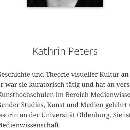
Kathrin Peters
 Geschichte und Theorie visueller Kultur an
r war sie kuratorisch tätig und hat an ve
Kunsthochschulen im Bereich Medienwisse
 Gender Studies, Kunst und Medien gelehrt 
ssorin an der Universität Oldenburg. Sie is
 Medienwissenschaft.