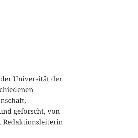
 der Universität der
rschiedenen
nschaft,
und geforscht, von
t Redaktionsleiterin