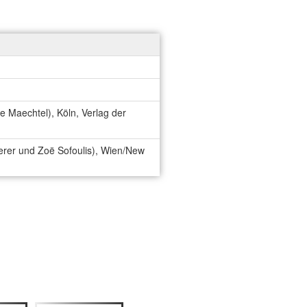
e Maechtel), Köln, Verlag der
gerer und Zoë Sofoulis), Wien/New