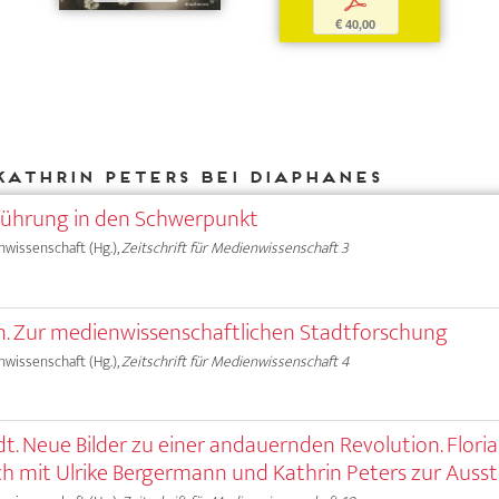
p
€ 40,00
Kathrin Peters bei DIAPHANES
nführung in den Schwerpunkt
nwissenschaft (Hg.),
Zeitschrift für Medienwissenschaft 3
ten. Zur medienwissenschaftlichen Stadtforschung
nwissenschaft (Hg.),
Zeitschrift für Medienwissenschaft 4
dt. Neue Bilder zu einer andauernden Revolution. Flori
h mit Ulrike Bergermann und Kathrin Peters zur Ausst