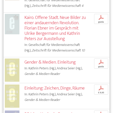
In: Gesellschaft für Medienwissenschaft
(Hg.),
Zeitschrift für Medienwissenschaft 4
Kairo. Offene Stadt. Neue Bilder zu
p
einer andauernden Revolution.
gratis
Florian Ebner im Gespräch mit
Ulrike Bergermann und Kathrin
Peters zur Ausstellung
In: Gesellschaft für Medienwissenschaft
(Hg.),
Zeitschrift für Medienwissenschaft 10
Gender & Medien. Einleitung
p
gratis
In: Kathrin Peters (Hg.), Andrea Seier (Hg.),
Gender & Medien-Reader
Einleitung: Zeichen, Dinge, Räume
p
€ 9,95
In: Kathrin Peters (Hg.), Andrea Seier (Hg.),
Gender & Medien-Reader