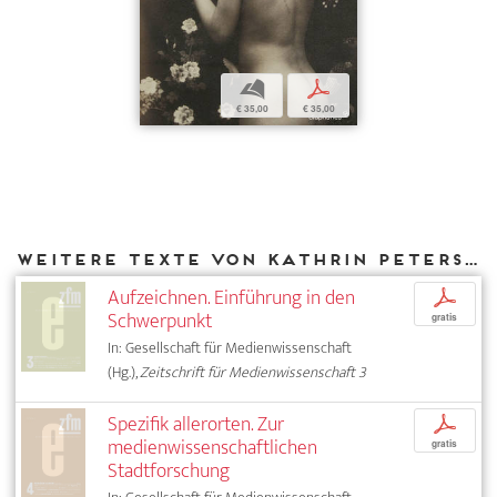
b
p
€ 35,00
€ 35,00
Weitere Texte von Kathrin Peters bei DIAPHANES
Aufzeichnen. Einführung in den
p
Schwerpunkt
gratis
In: Gesellschaft für Medienwissenschaft
(Hg.),
Zeitschrift für Medienwissenschaft 3
Spezifik allerorten. Zur
p
medienwissenschaftlichen
gratis
Stadtforschung