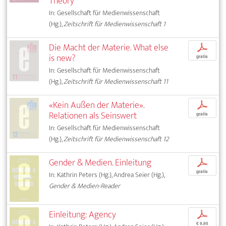
Theory
In: Gesellschaft für Medienwissenschaft
(Hg.),
Zeitschrift für Medienwissenschaft 1
Die Macht der Materie. What else
p
is new?
gratis
In: Gesellschaft für Medienwissenschaft
(Hg.),
Zeitschrift für Medienwissenschaft 11
«Kein Außen der Materie».
p
Relationen als Seinswert
gratis
In: Gesellschaft für Medienwissenschaft
(Hg.),
Zeitschrift für Medienwissenschaft 12
Gender & Medien. Einleitung
p
gratis
In: Kathrin Peters (Hg.), Andrea Seier (Hg.),
Gender & Medien-Reader
Einleitung: Agency
p
€ 9,95