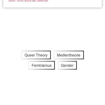
Text- und Bildnachweise
Queer Theory
Medientheorie
Feminismus
Gender