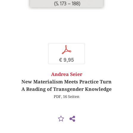
(S. 173 – 188)
p
€ 9,95
Andrea Seier
New Materialism Meets Practice Turn
A Reading of Transgender Knowledge
PDF, 16 Seiten