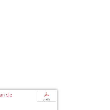
an die
p
gratis