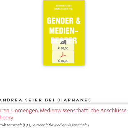
b
€ 40,00
p
€ 40,00
Andrea Seier bei DIAPHANES
turen, Unmengen. Medienwissenschaftliche Anschlüsse 
heory
nwissenschaft (Hg.),
Zeitschrift für Medienwissenschaft 1