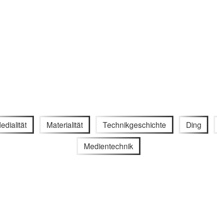
edialität
Materialität
Technikgeschichte
Ding
Medientechnik