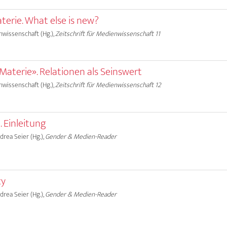
terie. What else is new?
nwissenschaft (Hg.),
Zeitschrift für Medienwissenschaft 11
Materie». Relationen als Seinswert
nwissenschaft (Hg.),
Zeitschrift für Medienwissenschaft 12
 Einleitung
ndrea Seier (Hg.),
Gender & Medien-Reader
cy
ndrea Seier (Hg.),
Gender & Medien-Reader