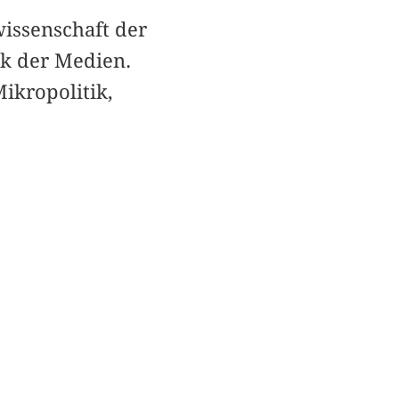
wissenschaft der
ik der Medien.
ikropolitik,