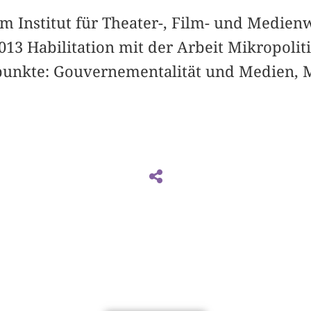
am Institut für Theater-, Film- und Medien
013 Habilitation mit der Arbeit Mikropolit
unkte: Gouvernementalität und Medien, M