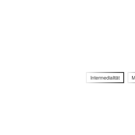
Intermedialität
M