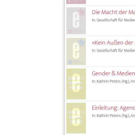
Die Macht der Ma
In: Gesellschaft für Medie
«Kein Außen der 
In: Gesellschaft für Medie
Gender & Medien.
In: Kathrin Peters (Hg.), A
Einleitung: Agen
In: Kathrin Peters (Hg.), A