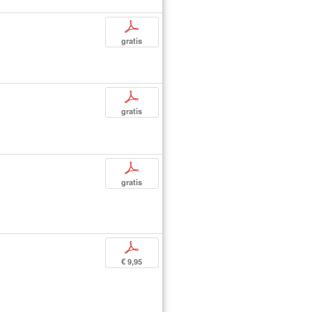
p
gratis
p
gratis
p
gratis
p
€ 9,95