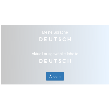
Meine Sprache
Deutsch
Aktuell ausgewählte Inhalte
Deutsch
Ändern