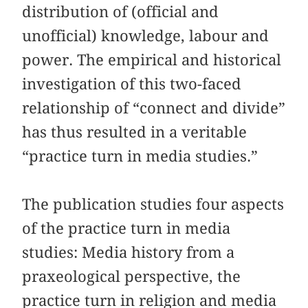
distribution of (official and
unofficial) knowledge, labour and
power. The empirical and historical
investigation of this two-faced
relationship of “connect and divide”
has thus resulted in a veritable
“practice turn in media studies.”
The publication studies four aspects
of the practice turn in media
studies: Media history from a
praxeological perspective, the
practice turn in religion and media