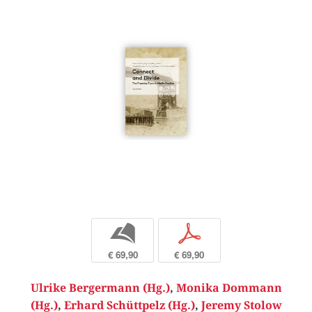
b
p
€ 69,90
€ 69,90
Ulrike Bergermann (Hg.)
,
Monika Dommann
(Hg.)
,
Erhard Schüttpelz (Hg.)
,
Jeremy Stolow