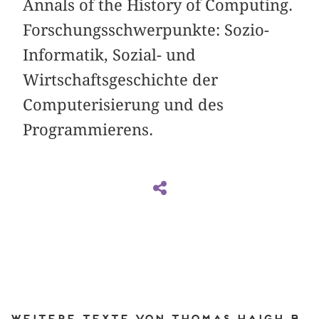
Annals of the History of Computing.
Forschungsschwerpunkte: Sozio-
Informatik, Sozial- und
Wirtschaftsgeschichte der
Computerisierung und des
Programmierens.
Weitere Texte von Thomas Haigh bei DIAPHANES