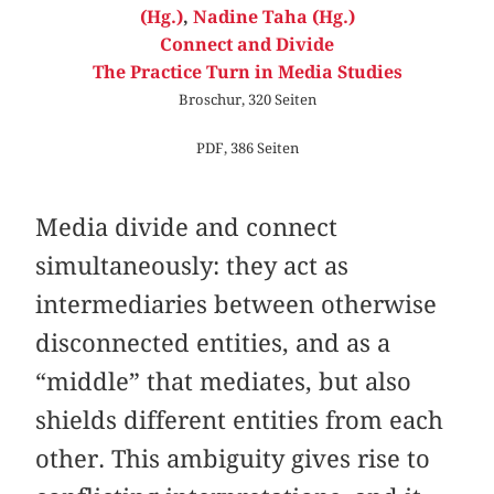
(Hg.)
,
Nadine Taha (Hg.)
Connect and Divide
The Practice Turn in Media Studies
Broschur, 320 Seiten
PDF, 386 Seiten
Media divide and connect
simultaneously: they act as
intermediaries between otherwise
disconnected entities, and as a
“middle” that mediates, but also
shields different entities from each
other. This ambiguity gives rise to