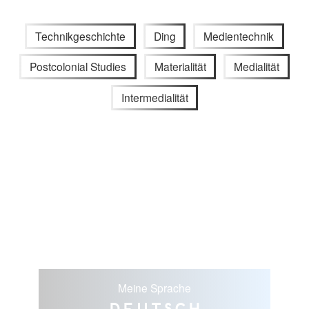
Technikgeschichte
Ding
Medientechnik
Postcolonial Studies
Materialität
Medialität
Intermedialität
Meine Sprache
Deutsch