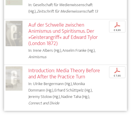
In: Gesellschaft für Medienwissenschaft
(Hg.),
Zeitschrift für Medienwissenschaft 13
Auf der Schwelle zwischen
p
Animismus und Spiritismus. Der
€ 9,95
»Geisterangriff« auf Edward Tylor
(London 1872)
In: Irene Albers (Hg.), Anselm Franke (Hg.),
Animismus
Introduction: Media Theory Before
p
and After the Practice Turn
€ 7,95
In: Ulrike Bergermann (Hg.), Monika
Dommann (Hg.), Erhard Schüttpelz (Hg.),
Jeremy Stolow (Hg.), Nadine Taha (Hg.),
Connect and Divide