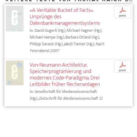
»A Veritable Bucket of Facts«.
p
Ursprünge des
gratis
Datenbankmanagementsystems
In: David Gugerli (Hg.), Michael Hagner (Hg.),
Michael Hampe (Hg.), Barbara Orland (Hg.),
Philipp Sarasin (Hg.), Jakob Tanner (Hg.),
Nach
Feierabend 2007
Von-Neumann-Architektur,
p
Speicherprogramierung und
gratis
modernes Code-Paradigma. Drei
Leitbilder früher Rechenanlagen
In: Gesellschaft für Medienwissenschaft
(Hg.),
Zeitschrift für Medienwissenschaft 12