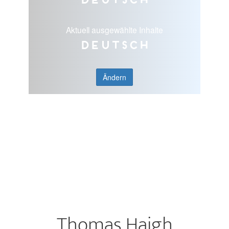
Aktuell ausgewählte Inhalte
Deutsch
Ändern
Thomas Haigh