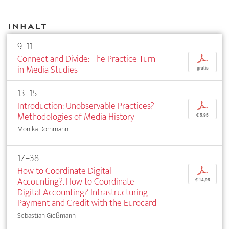
Inhalt
9–11
Connect and Divide: The Practice Turn
p
in Media Studies
gratis
13–15
Introduction: Unobservable Practices?
p
Methodologies of Media History
€ 5,95
Monika Dommann
17–38
How to Coordinate Digital
p
Accounting?. How to Coordinate
€ 14,95
Digital Accounting? Infrastructuring
Payment and Credit with the Eurocard
Sebastian Gießmann