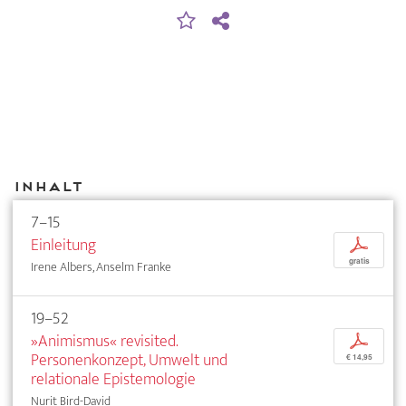
Inhalt
7–15
Einleitung
p
gratis
Irene Albers, Anselm Franke
19–52
»Animismus« revisited.
p
Personenkonzept, Umwelt und
€ 14,95
relationale Epistemologie
Nurit Bird-David