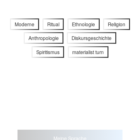
Moderne
Ritual
Ethnologie
Religion
Anthropologie
Diskursgeschichte
Spiritismus
materialist turn
Meine Sprache