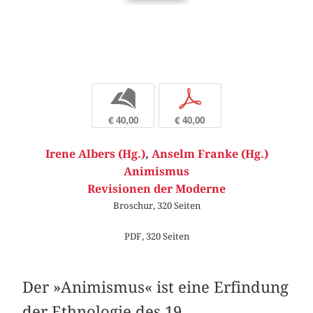
b
p
€ 40,00
€ 40,00
Irene Albers (Hg.)
,
Anselm Franke (Hg.)
Animismus
Revisionen der Moderne
Broschur, 320 Seiten
PDF, 320 Seiten
Der »Animismus« ist eine Erfindung
der Ethnologie des 19.