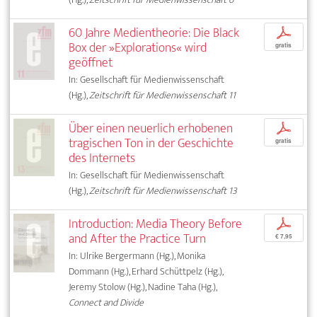
60 Jahre Medientheorie: Die Black
p
Box der »Explorations« wird
gratis
geöffnet
In: Gesellschaft für Medienwissenschaft
(Hg.),
Zeitschrift für Medienwissenschaft 11
Über einen neuerlich erhobenen
p
tragischen Ton in der Geschichte
gratis
des Internets
In: Gesellschaft für Medienwissenschaft
(Hg.),
Zeitschrift für Medienwissenschaft 13
Introduction: Media Theory Before
p
and After the Practice Turn
€ 7,95
In: Ulrike Bergermann (Hg.), Monika
Dommann (Hg.), Erhard Schüttpelz (Hg.),
Jeremy Stolow (Hg.), Nadine Taha (Hg.),
Connect and Divide