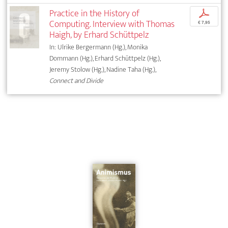
Practice in the History of
p
Computing. Interview with Thomas
€ 7,95
Haigh, by Erhard Schüttpelz
In: Ulrike Bergermann (Hg.), Monika
Dommann (Hg.), Erhard Schüttpelz (Hg.),
Jeremy Stolow (Hg.), Nadine Taha (Hg.),
Connect and Divide