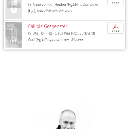
€ 5,95
In: Anne von der Heiden (Hg.), Nina Zschocke
(Hg.),
Autorität des Wissens
Caillois' Gespenster
p
€ 7,95
In: Ute Holl (Hg.), Claus Pias (Hg.), Burkhardt
Wolf (Hg.),
Gespenster des Wissens