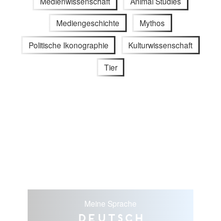
Medienwissenschaft
Animal Studies
Mediengeschichte
Mythos
Politische Ikonographie
Kulturwissenschaft
Tier
Meine Sprache
Deutsch