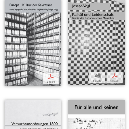
b
p
p
€ 35,00
€ 35,00
€ 40,00