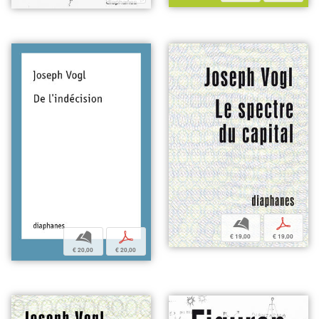
b
p
b
p
€ 19,00
€ 19,00
€ 20,00
€ 20,00