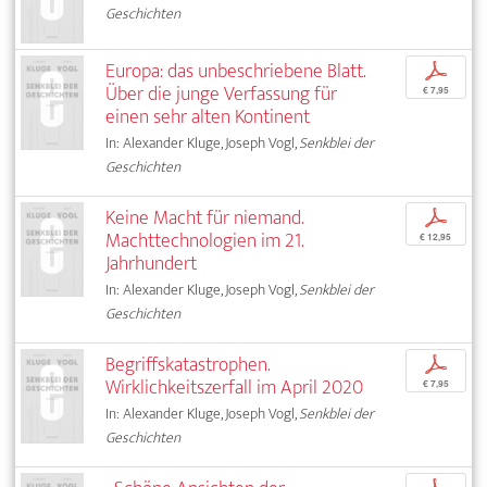
Geschichten
Europa: das unbeschriebene Blatt.
p
Über die junge Verfassung für
€ 7,95
einen sehr alten Kontinent
In: Alexander Kluge, Joseph Vogl,
Senkblei der
Geschichten
Keine Macht für niemand.
p
Machttechnologien im 21.
€ 12,95
Jahrhundert
In: Alexander Kluge, Joseph Vogl,
Senkblei der
Geschichten
Begriffskatastrophen.
p
Wirklichkeitszerfall im April 2020
€ 7,95
In: Alexander Kluge, Joseph Vogl,
Senkblei der
Geschichten