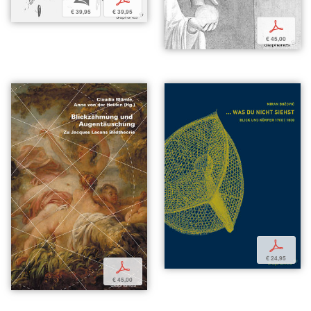
€ 39,95
€ 39,95
p
€ 45,00
p
€ 24,95
p
€ 45,00