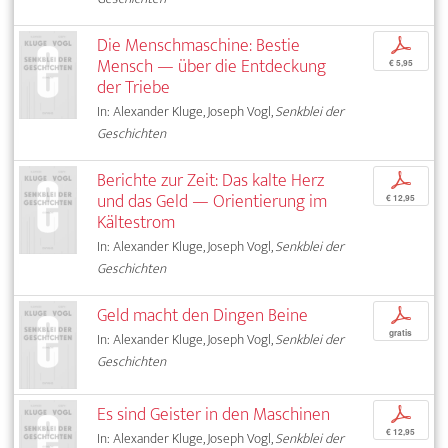
Die Menschmaschine: Bestie
p
Mensch — über die Entdeckung
€ 5,95
der Triebe
In: Alexander Kluge, Joseph Vogl,
Senkblei der
Geschichten
Berichte zur Zeit: Das kalte Herz
p
und das Geld — Orientierung im
€ 12,95
Kältestrom
In: Alexander Kluge, Joseph Vogl,
Senkblei der
Geschichten
Geld macht den Dingen Beine
p
gratis
In: Alexander Kluge, Joseph Vogl,
Senkblei der
Geschichten
Es sind Geister in den Maschinen
p
€ 12,95
In: Alexander Kluge, Joseph Vogl,
Senkblei der