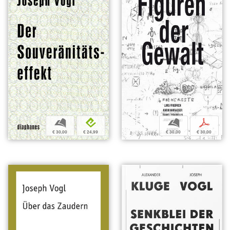
b
p
b
e
€ 30,00
€ 30,00
€ 30,00
€ 24,99