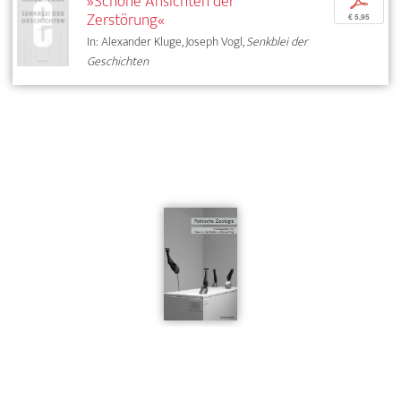
»Schöne Ansichten der
p
Zerstörung«
€ 5,95
In: Alexander Kluge, Joseph Vogl,
Senkblei der
Geschichten