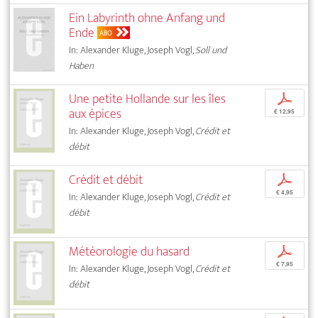
Ein Labyrinth ohne Anfang und
Ende
ABO
In: Alexander Kluge, Joseph Vogl,
Soll und
Haben
Une petite Hollande sur les îles
p
aux épices
€ 12,95
In: Alexander Kluge, Joseph Vogl,
Crédit et
débit
Crédit et débit
p
€ 4,95
In: Alexander Kluge, Joseph Vogl,
Crédit et
débit
Météorologie du hasard
p
€ 7,95
In: Alexander Kluge, Joseph Vogl,
Crédit et
débit