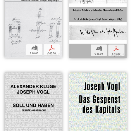
b
p
b
p
€ 40,00
€ 40,00
€ 45,00
€ 45,00