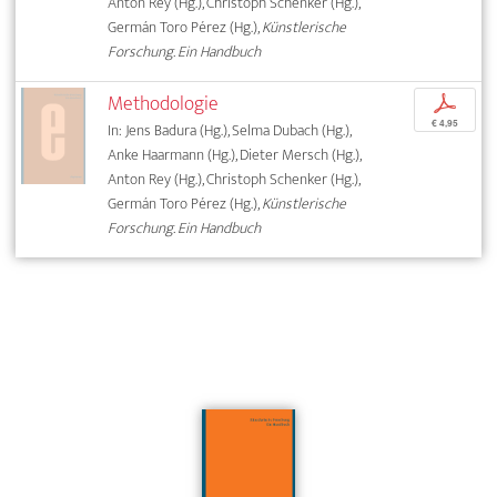
Anton Rey (Hg.), Christoph Schenker (Hg.),
Germán Toro Pérez (Hg.),
Künstlerische
Forschung. Ein Handbuch
Methodologie
p
€ 4,95
In: Jens Badura (Hg.), Selma Dubach (Hg.),
Anke Haarmann (Hg.), Dieter Mersch (Hg.),
Anton Rey (Hg.), Christoph Schenker (Hg.),
Germán Toro Pérez (Hg.),
Künstlerische
Forschung. Ein Handbuch