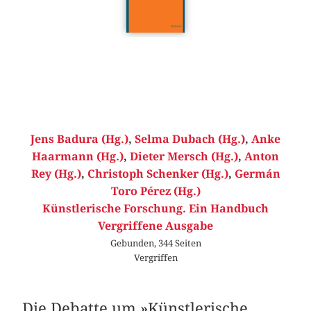
Jens Badura (Hg.)
,
Selma Dubach (Hg.)
,
Anke
Haarmann (Hg.)
,
Dieter Mersch (Hg.)
,
Anton
Rey (Hg.)
,
Christoph Schenker (Hg.)
,
Germán
Toro Pérez (Hg.)
Künstlerische Forschung. Ein Handbuch
Vergriffene Ausgabe
Gebunden, 344 Seiten
Vergriffen
Die Debatte um »Künstlerische