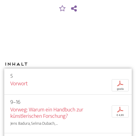
Inhalt
5
Vorwort
p
gratis
9–16
Vorweg: Warum ein Handbuch zur
p
künstlerischen Forschung?
€ 4,95
Jens Badura, Selma Dubach, ...