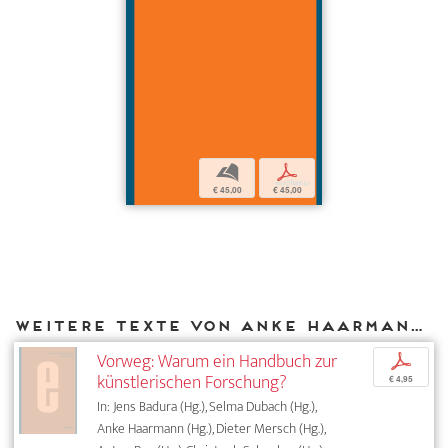
b
p
€ 45,00
€ 45,00
Weitere Texte von Anke Haarmann bei DIAPHANES
Vorweg: Warum ein Handbuch zur
p
künstlerischen Forschung?
€ 4,95
In: Jens Badura (Hg.), Selma Dubach (Hg.),
Anke Haarmann (Hg.), Dieter Mersch (Hg.),