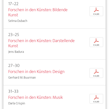
17–22
Forschen in den Künsten: Bildende
p
Kunst
€ 4,95
Selma Dubach
23–25
Forschen in den Künsten: Darstellende
p
Kunst
€ 4,95
Jens Badura
27–30
Forschen in den Künsten: Design
p
€ 4,95
Gerhard M. Buurman
31–33
Forschen in den Künsten: Musik
p
€ 4,95
Darla Crispin