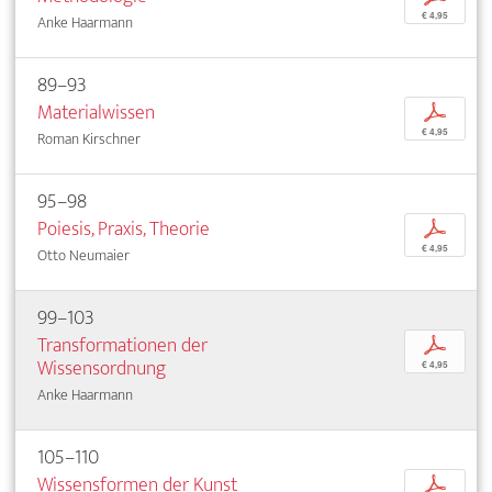
€ 4,95
Anke Haarmann
89–93
Materialwissen
p
€ 4,95
Roman Kirschner
95–98
Poiesis, Praxis, Theorie
p
€ 4,95
Otto Neumaier
99–103
Transformationen der
p
Wissensordnung
€ 4,95
Anke Haarmann
105–110
Wissensformen der Kunst
p