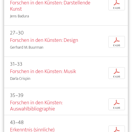
Forschen in den Künsten: Darstellende
p
Kunst
€ 4,95
Jens Badura
27–30
Forschen in den Künsten: Design
p
€ 4,95
Gerhard M. Buurman
31–33
Forschen in den Künsten: Musik
p
€ 4,95
Darla Crispin
35–39
Forschen in den Künsten:
p
Auswahlbibliographie
€ 4,95
43–48
Erkenntnis (sinnliche)
p