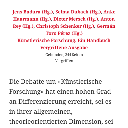
Jens Badura (Hg.)
,
Selma Dubach (Hg.)
,
Anke
Haarmann (Hg.)
,
Dieter Mersch (Hg.)
,
Anton
Rey (Hg.)
,
Christoph Schenker (Hg.)
,
Germán
Toro Pérez (Hg.)
Künstlerische Forschung. Ein Handbuch
Vergriffene Ausgabe
Gebunden, 344 Seiten
Vergriffen
Die Debatte um »Künstlerische
Forschung« hat einen hohen Grad
an Differenzierung erreicht, sei es
in ihrer allgemeinen,
theorieorientierten Dimension, sei