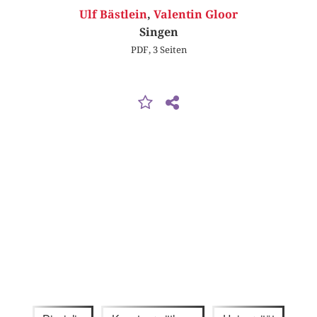
Ulf Bästlein
,
Valentin Gloor
Singen
PDF, 3 Seiten