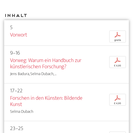
Inhalt
5
Vorwort
p
gratis
9–16
Vorweg: Warum ein Handbuch zur
p
künstlerischen Forschung?
€ 4,95
Jens Badura, Selma Dubach, ...
17–22
Forschen in den Künsten: Bildende
p
Kunst
€ 4,95
Selma Dubach
23–25