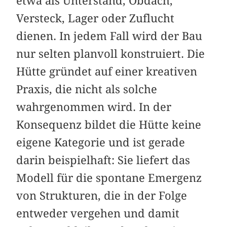
etwa als Unterstand, Obdach,
Versteck, Lager oder Zuflucht
dienen. In jedem Fall wird der Bau
nur selten planvoll konstruiert. Die
Hütte gründet auf einer kreativen
Praxis, die nicht als solche
wahrgenommen wird. In der
Konsequenz bildet die Hütte keine
eigene Kategorie und ist gerade
darin beispielhaft: Sie liefert das
Modell für die spontane Emergenz
von Strukturen, die in der Folge
entweder vergehen und damit