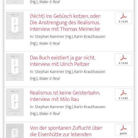
(Hg.),
Make it Real
(Nicht) Ins Gebüsch kotzen, oder:
p
Die Anstrengung des Realismus.
€ 14,95
Interview mit Thomas Meinecke
In: Stephan Kammer (Hg.), Karin Krauthausen
(Hg.),
Make it Real
Das Buch existiert ja gar nicht.
p
Interview mit Ulrich Peltzer
€ 14,95
In: Stephan Kammer (Hg.), Karin Krauthausen
(Hg.),
Make it Real
Realismus ist keine Geisterbahn.
p
Interview mit Milo Rau
€ 14,95
In: Stephan Kammer (Hg.), Karin Krauthausen
(Hg.),
Make it Real
Von der spontanen Zuflucht über
p
die Eisenhütte zur lebenden
gratis