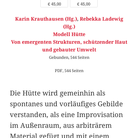
€ 45,00
€ 45,00
Karin Krauthausen (Hg.)
,
Rebekka Ladewig
(Hg.)
Modell Hütte
Von emergenten Strukturen, schützender Haut
und gebauter Umwelt
Gebunden, 544 Seiten
PDF, 544 Seiten
Die Hütte wird gemeinhin als
spontanes und vorläufiges Gebilde
verstanden, als eine Improvisation
im Außenraum, aus arbiträrem
Material gefügt und mit einem