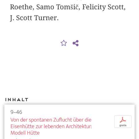
Roethe, Samo Tomšič, Felicity Scott,
J. Scott Turner.
Inhalt
9–46
Von der spontanen Zuflucht über die
p
Eisenhütte zur lebenden Architektur:
gratis
Modell Hütte