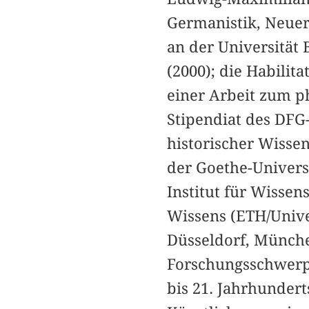
Germanistik, Neuer
an der Universität 
(2000); die Habilit
einer Arbeit zum p
Stipendiat des DFG
historischer Wisse
der Goethe-Univers
Institut für Wisse
Wissens (ETH/Unive
Düsseldorf, Münche
Forschungsschwerpu
bis 21. Jahrhunder