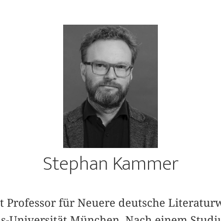
Stephan Kammer
 Professor für Neuere deutsche Literaturw
s-Universität München. Nach einem Studi