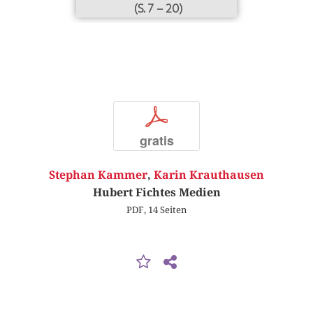
(S. 7 – 20)
p
gratis
Stephan Kammer
,
Karin Krauthausen
Hubert Fichtes Medien
PDF, 14 Seiten