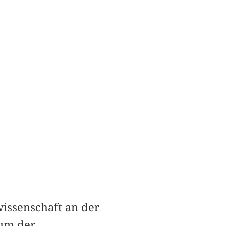
issenschaft an der
um der