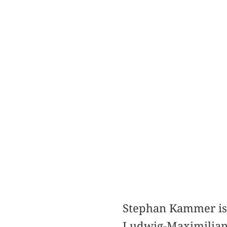
Stephan Kammer ist
Ludwig-Maximilian