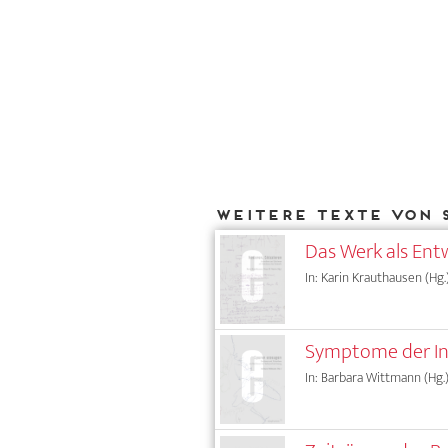
Weitere Texte von 
Das Werk als Ent
In: Karin Krauthausen (Hg.
Symptome der Ind
In: Barbara Wittmann (Hg.)