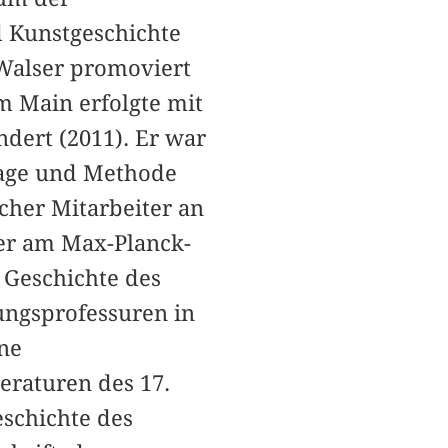
d Kunstgeschichte
 Walser promoviert
am Main erfolgte mit
dert (2011). Er war
lage und Methode
cher Mitarbeiter an
ler am Max-Planck-
 Geschichte des
ungsprofessuren in
ne
eraturen des 17.
eschichte des