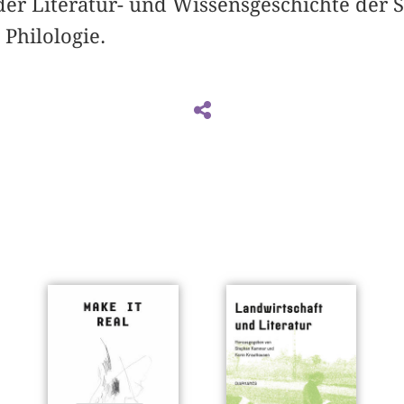
er Literatur- und Wissensgeschichte der Sc
Philologie.