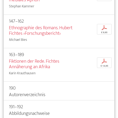
Stephan Kammer
147–162
Ethnographie des Romans. Hubert
p
Fichtes ›Forschungsbericht‹
€ 9,95
Michael Bies
163–189
Fiktionen der Rede. Fichtes
p
Annäherung an Afrika
€ 14,95
Karin Krauthausen
190
Autorenverzeichnis
191–192
Abbildungsnachweise