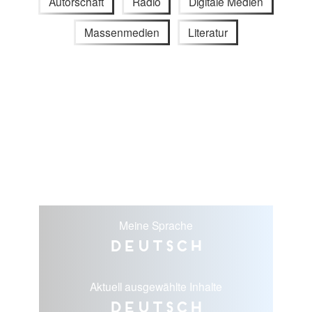
Autorschaft
Radio
Digitale Medien
Massenmedien
Literatur
Meine Sprache
Deutsch
Aktuell ausgewählte Inhalte
Deutsch