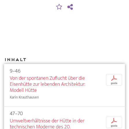
Inhalt
9–46
Von der spontanen Zuflucht über die
p
Eisenhütte zur lebenden Architektur:
gratis
Modell Hütte
Karin Krauthausen
47–70
Umweltverhältnisse der Hütte in der
p
technischen Moderne des 20.
gratis