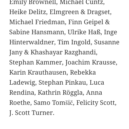
Emily Brownell, Michael Cuntz,
Heike Delitz, Elmgreen & Dragset,
Michael Friedman, Finn Geipel &
Sabine Hansmann, Ulrike Haß, Inge
Hinterwaldner, Tim Ingold, Susanne
Jany & Khashayar Razghandi,
Stephan Kammer, Joachim Krausse,
Karin Krauthausen, Rebekka
Ladewig, Stephan Pinkau, Luca
Rendina, Kathrin Röggla, Anna
Roethe, Samo Tomšič, Felicity Scott,
J. Scott Turner.