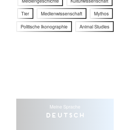
Mediengeschichte
Kulturwissenschaft
Tier
Medienwissenschaft
Mythos
Politische Ikonographie
Animal Studies
Meine Sprache
Deutsch