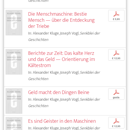
Geschichten
Die Menschmaschine: Bestie
p
Mensch — über die Entdeckung
€ 5,95
der Triebe
In: Alexander Kluge, Joseph Vogl,
Senkblei der
Geschichten
Berichte zur Zeit: Das kalte Herz
p
und das Geld — Orientierung im
€ 12,95
Kältestrom
In: Alexander Kluge, Joseph Vogl,
Senkblei der
Geschichten
Geld macht den Dingen Beine
p
gratis
In: Alexander Kluge, Joseph Vogl,
Senkblei der
Geschichten
Es sind Geister in den Maschinen
p
€ 12,95
In: Alexander Kluge, Joseph Vogl,
Senkblei der