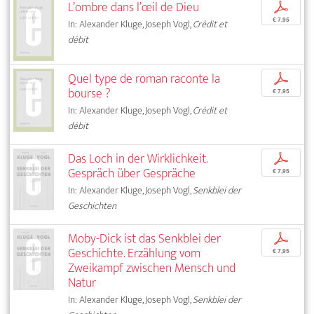
L’ombre dans l’œil de Dieu
p
€ 7,95
In: Alexander Kluge, Joseph Vogl,
Crédit et
débit
Quel type de roman raconte la
p
bourse ?
€ 7,95
In: Alexander Kluge, Joseph Vogl,
Crédit et
débit
Das Loch in der Wirklichkeit.
p
Gespräch über Gespräche
€ 7,95
In: Alexander Kluge, Joseph Vogl,
Senkblei der
Geschichten
Moby-Dick ist das Senkblei der
p
Geschichte. Erzählung vom
€ 7,95
Zweikampf zwischen Mensch und
Natur
In: Alexander Kluge, Joseph Vogl,
Senkblei der