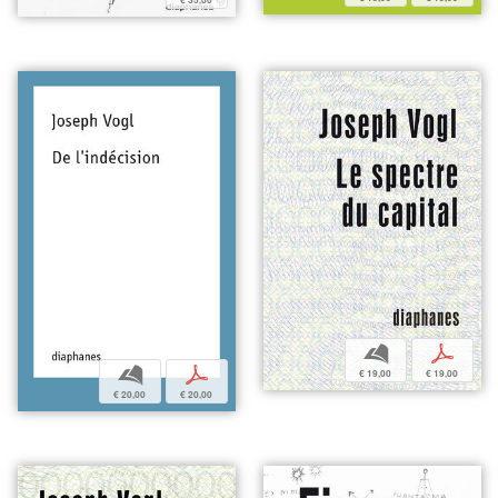
b
p
b
p
€ 19,00
€ 19,00
€ 20,00
€ 20,00