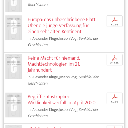
Geschichten
Europa: das unbeschriebene Blatt.
p
Über die junge Verfassung für
€ 7,95
einen sehr alten Kontinent
In: Alexander Kluge, Joseph Vogl,
Senkblei der
Geschichten
Keine Macht für niemand.
p
Machttechnologien im 21.
€ 12,95
Jahrhundert
In: Alexander Kluge, Joseph Vogl,
Senkblei der
Geschichten
Begriffskatastrophen.
p
Wirklichkeitszerfall im April 2020
€ 7,95
In: Alexander Kluge, Joseph Vogl,
Senkblei der
Geschichten