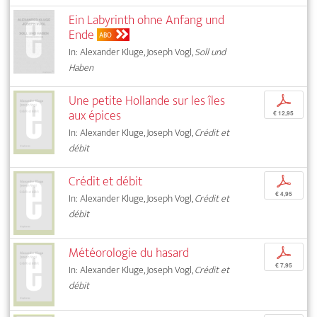
Ein Labyrinth ohne Anfang und
Ende
ABO
In: Alexander Kluge, Joseph Vogl,
Soll und
Haben
Une petite Hollande sur les îles
p
aux épices
€ 12,95
In: Alexander Kluge, Joseph Vogl,
Crédit et
débit
Crédit et débit
p
€ 4,95
In: Alexander Kluge, Joseph Vogl,
Crédit et
débit
Météorologie du hasard
p
€ 7,95
In: Alexander Kluge, Joseph Vogl,
Crédit et
débit