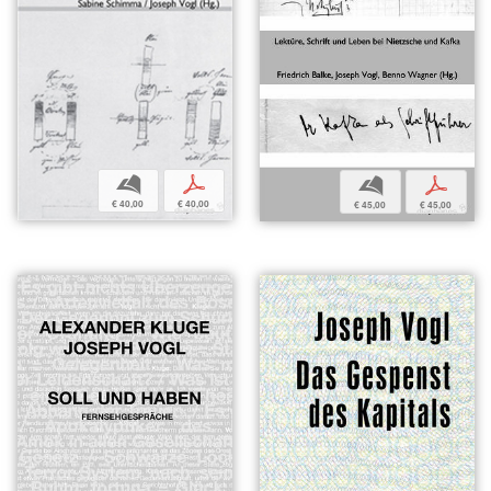
b
p
b
p
€ 40,00
€ 40,00
€ 45,00
€ 45,00