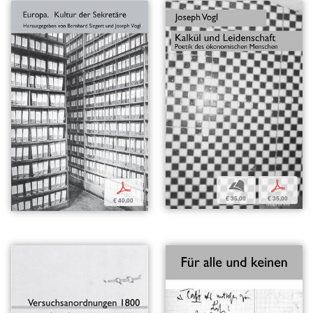
b
p
p
€ 35,00
€ 35,00
€ 40,00