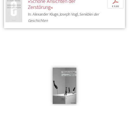
»Schöne Ansichten der
p
Zerstörung«
€ 5,95
In: Alexander Kluge, Joseph Vogl,
Senkblei der
Geschichten