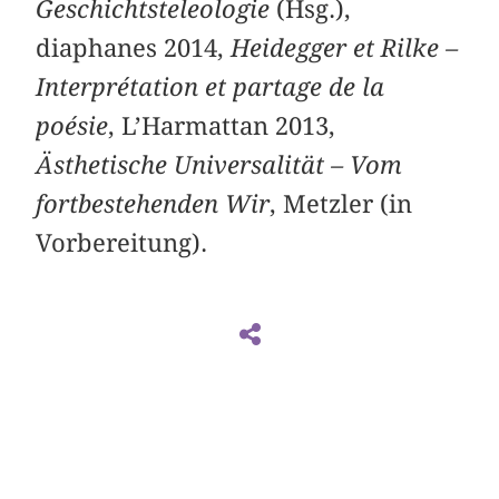
Geschichtsteleologie
(Hsg.),
diaphanes 2014,
Heidegger et Rilke –
Interprétation et partage de la
poésie
, L’Harmattan 2013,
Ästhetische Universalität – Vom
fortbestehenden Wir
, Metzler (in
Vorbereitung).