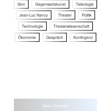
Sinn
Gegenwartskunst
Teleologie
Jean-Luc Nancy
Theater
Politik
Technologie
Theaterwissenschaft
Ökonomie
Gespräch
Kontingenz
Meine Sprache