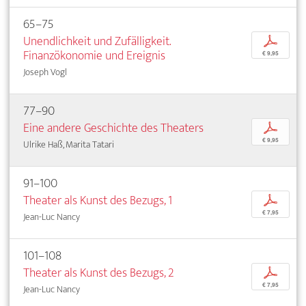
65–75
Unendlichkeit und Zufälligkeit.
p
Finanzökonomie und Ereignis
€ 9,95
Joseph Vogl
77–90
Eine andere Geschichte des Theaters
p
€ 9,95
Ulrike Haß, Marita Tatari
91–100
Theater als Kunst des Bezugs, 1
p
€ 7,95
Jean-Luc Nancy
101–108
Theater als Kunst des Bezugs, 2
p
€ 7,95
Jean-Luc Nancy