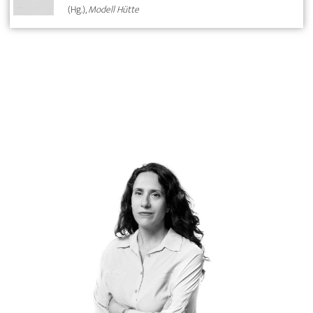
(Hg.),
Modell Hütte