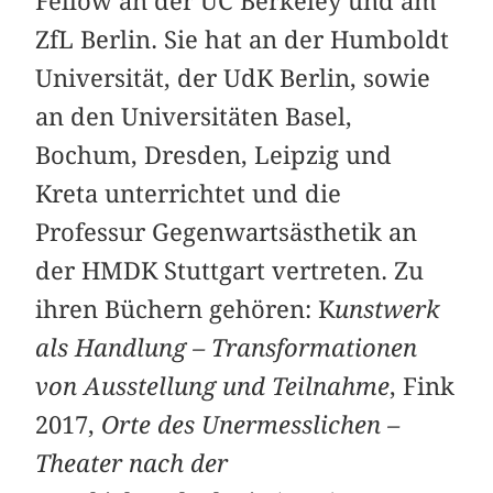
Fellow an der UC Berkeley und am
ZfL Berlin. Sie hat an der Humboldt
Universität, der UdK Berlin, sowie
an den Universitäten Basel,
Bochum, Dresden, Leipzig und
Kreta unterrichtet und die
Professur Gegenwartsästhetik an
der HMDK Stuttgart vertreten. Zu
ihren Büchern gehören: K
unstwerk
als Handlung – Transformationen
von Ausstellung und Teilnahme
, Fink
2017,
Orte des Unermesslichen –
Theater nach der