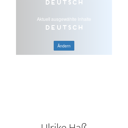
Deutsch
Aktuell ausgewählte Inhalte
Deutsch
Ändern
Ulrike Haß