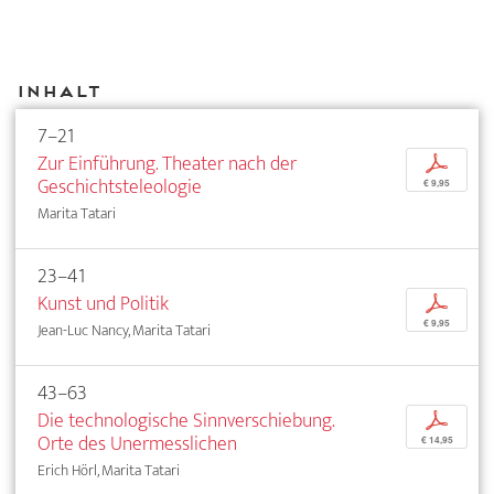
Inhalt
7–21
Zur Einführung. Theater nach der
p
Geschichtsteleologie
€ 9,95
Marita Tatari
23–41
Kunst und Politik
p
€ 9,95
Jean-Luc Nancy, Marita Tatari
43–63
Die technologische Sinnverschiebung.
p
Orte des Unermesslichen
€ 14,95
Erich Hörl, Marita Tatari