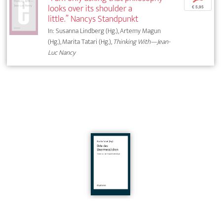
looks over its shoulder a
€ 5,95
little.” Nancys Standpunkt
In: Susanna Lindberg (Hg.), Artemy Magun
(Hg.), Marita Tatari (Hg.),
Thinking With—Jean-
Luc Nancy