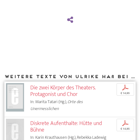
Weitere Texte von Ulrike Haß bei DIAPHANES
Die zwei Körper des Theaters.
p
Protagonist und Chor
€ 14,95
In: Marita Tatari (Hg.),
Orte des
Unermesslichen
Diskrete Aufenthalte: Hütte und
p
Bühne
€ 14,95
In: Karin Krauthausen (Hg.), Rebekka Ladewig