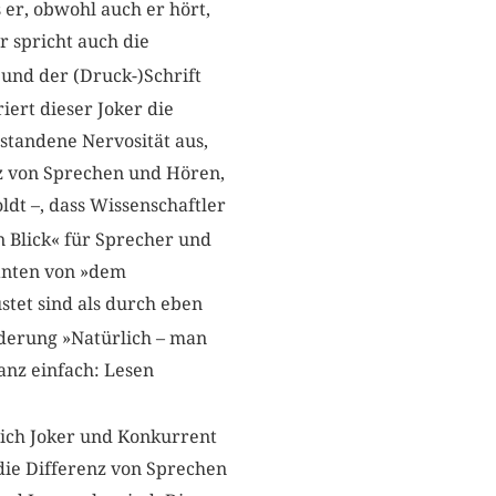
 er, obwohl auch er hört,
er spricht auch die
und der (Druck-)Schrift
ert dieser Joker die
tstandene Nervosität aus,
nz von Sprechen und Hören,
dt –, dass Wissenschaftler
n Blick« für Sprecher und
rianten von »dem
tet sind als durch eben
rderung »Natürlich – man
anz einfach: Lesen
eich Joker und Konkurrent
die Differenz von Sprechen