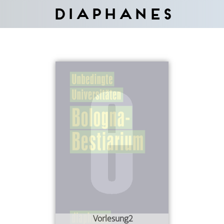
Diaphanes
Vorlesung2