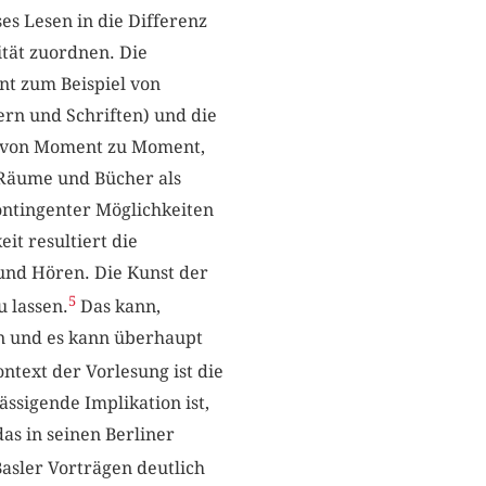
es Lesen in die Differenz
tät zuordnen. Die
nt zum Beispiel von
ern und Schriften) und die
ur von Moment zu Moment,
 Räume und Bücher als
ontingenter Möglichkeiten
it resultiert die
 und Hören. Die Kunst der
5
 lassen.
Das kann,
en und es kann überhaupt
ntext der Vorlesung ist die
ssigende Implikation ist,
as in seinen Berliner
Basler Vorträgen deutlich