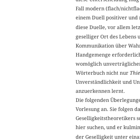
Fall modern (flach/nichtfla
einem Duell positiver und 
diese Duelle, vor allem le
geselliger Ort des Lebens 
Kommunikation über Wahrn
Handgemenge erforderlich 
womöglich unverträglicher
Wörterbuch nicht nur
Thie
Unverständlichkeit und Unv
anzuerkennen lernt.
Die folgenden Überlegunge
Vorlesung an. Sie folgen da
Geselligkeitstheoretikers 
hier suchen, und er kulmin
der Geselligkeit unter ein