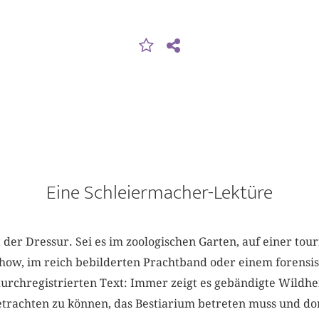
Eine Schleiermacher-Lektüre
t der Dressur. Sei es im zoologischen Garten, auf einer tour
show, im reich bebilderten Prachtband oder einem forensi
durchregistrierten Text: Immer zeigt es gebändigte Wildhei
betrachten zu können, das Bestiarium betreten muss und d