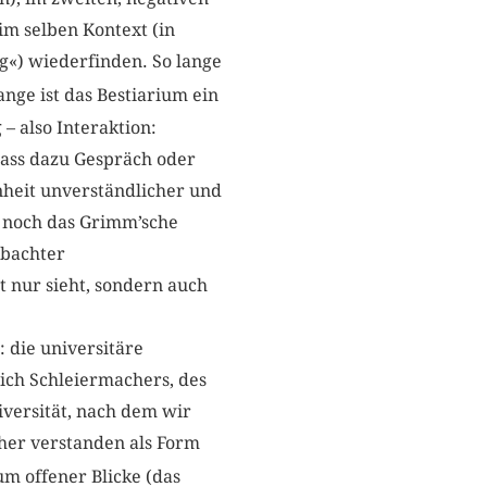
 im selben Kontext (in
ng«) wiederfinden. So lange
ange ist das Bestiarium ein
– also Interaktion:
ass dazu Gespräch oder
heit unverständlicher und
n noch das Grimm’sche
obachter
t nur sieht, sondern auch
 die universitäre
ich Schleiermachers, des
versität, nach dem wir
cher verstanden als Form
m offener Blicke (das