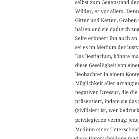
selbst zum Gegenstand der 
Wilder, er vor allem. Denn 
Gitter und Ketten, Gräben
halten und sie dadurch zu
Seite erinnert ihn auch an
sei es im Medium der lustv
Das Bestiarium, könnte man
diese Geselligkeit von eine
Beobachter in einem Konte
Möglichkeit aller arrangie
negativen Dressur, die die 
präsentiert, indem sie das 
(zivilisiert ist, wer bedr
privilegieren vermag; jeder
Medium einer Unterscheidu
diese Unterscheidung mag i