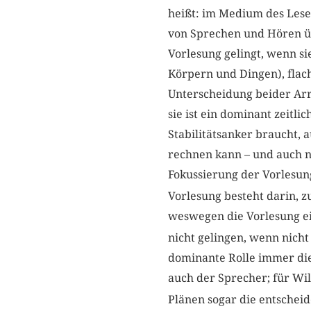
heißt: im Medium des Lesen
von Sprechen und Hören üb
Vorlesung gelingt, wenn s
Körpern und Dingen), flach
Unterscheidung beider Arr
sie ist ein dominant zeit
Stabilitätsanker braucht,
rechnen kann – und auch nu
Fokussierung der Vorlesun
Vorlesung besteht darin, 
weswegen die Vorlesung ei
nicht gelingen, wenn nicht
dominante Rolle immer die 
auch der Sprecher; für Wi
Plänen sogar die entscheid