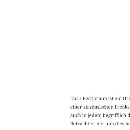
Das
↑
Bestiarium ist ein Or
einer zirzensischen Freak
auch in jedem begrifflich 
Betrachter, der, um dies 