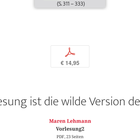
(S. 311 – 333)
p
€ 14,95
esung ist die wilde Version d
Maren Lehmann
Vorlesung2
PDF, 23 Seiten