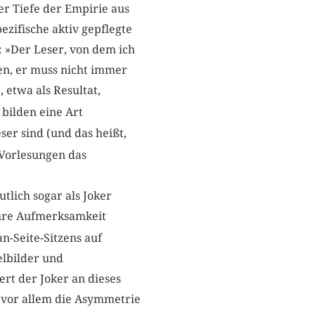
r Tiefe der Empirie aus
ezifische aktiv gepflegte
: »Der Leser, von dem ich
en, er muss nicht immer
 etwa als Resultat,
bilden eine Art
r sind (und das heißt,
 Vorlesungen das
tlich sogar als Joker
ihre Aufmerksamkeit
n-Seite-Sitzens auf
elbilder und
ert der Joker an dieses
n vor allem die Asymmetrie