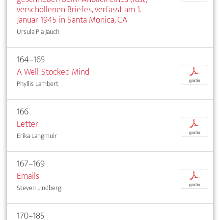
verschollenen Briefes, verfasst am 1.
Januar 1945 in Santa Monica, CA
Ursula Pia Jauch
164–165
A Well-Stocked Mind
p
gratis
Phyllis Lambert
166
Letter
p
gratis
Erika Langmuir
167–169
Emails
p
gratis
Steven Lindberg
170–185