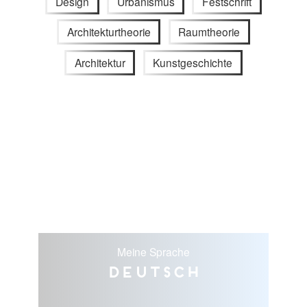
Design
Urbanismus
Festschrift
Architekturtheorie
Raumtheorie
Architektur
Kunstgeschichte
Meine Sprache
Deutsch