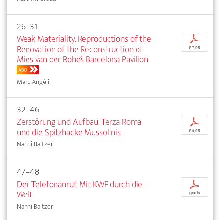
26–31
Weak Materiality. Reproductions of the
p
Renovation of the Reconstruction of
€ 7,95
Mies van der Rohe’s Barcelona Pavilion
ABO
Marc Angélil
32–46
Zerstörung und Aufbau. Terza Roma
p
und die Spitzhacke Mussolinis
€ 9,95
Nanni Baltzer
47–48
Der Telefonanruf. Mit KWF durch die
p
Welt
gratis
Nanni Baltzer