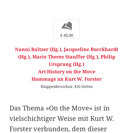
b
€ 45,00
Nanni Baltzer (Hg.)
,
Jacqueline Burckhardt
(Hg.)
,
Marie Theres Stauffer (Hg.)
,
Philip
Ursprung (Hg.)
Art History on the Move
Hommage an Kurt W. Forster
Klappenbroschur, 416 Seiten
Das Thema »On the Move« ist in
vielschichtiger Weise mit Kurt W.
Forster verbunden, dem dieser