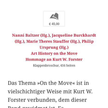
b
€ 45,00
Nanni Baltzer (Hg.)
,
Jacqueline Burckhardt
(Hg.)
,
Marie Theres Stauffer (Hg.)
,
Philip
Ursprung (Hg.)
Art History on the Move
Hommage an Kurt W. Forster
Klappenbroschur, 416 Seiten
Das Thema »On the Move« ist in
vielschichtiger Weise mit Kurt W.
Forster verbunden, dem dieser