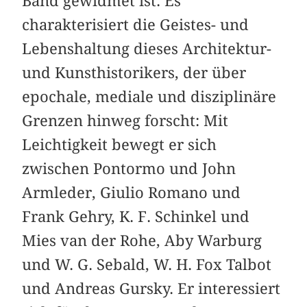
Band gewidmet ist. Es
charakterisiert die Geistes- und
Lebenshaltung dieses Architektur-
und Kunsthistorikers, der über
epochale, mediale und disziplinäre
Grenzen hinweg forscht: Mit
Leichtigkeit bewegt er sich
zwischen Pontormo und John
Armleder, Giulio Romano und
Frank Gehry, K. F. Schinkel und
Mies van der Rohe, Aby Warburg
und W. G. Sebald, W. H. Fox Talbot
und Andreas Gursky. Er interessiert