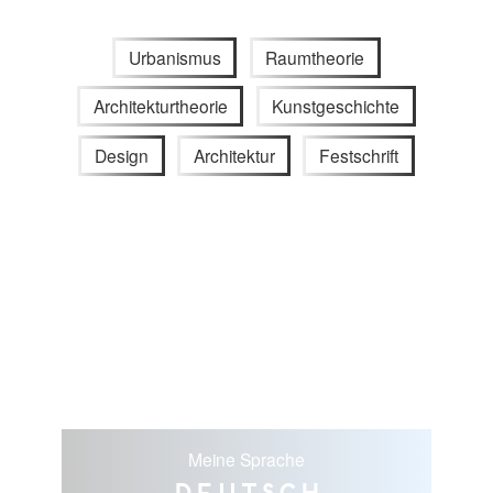
Urbanismus
Raumtheorie
Architekturtheorie
Kunstgeschichte
Design
Architektur
Festschrift
Meine Sprache
Deutsch