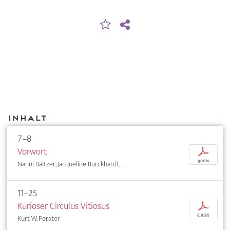
Inhalt
7–8
Vorwort
p
gratis
Nanni Baltzer, Jacqueline Burckhardt, ...
11–25
Kurioser Circulus Vitiosus
p
€ 9,95
Kurt W. Forster