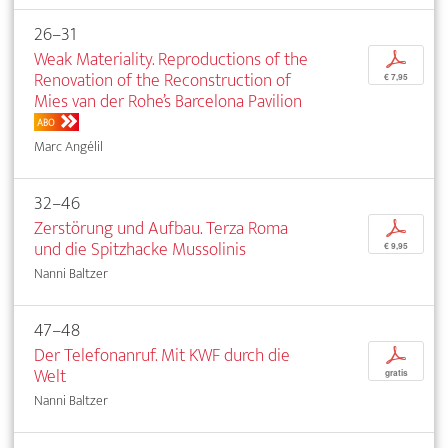
26–31
Weak Materiality. Reproductions of the
p
Renovation of the Reconstruction of
€ 7,95
Mies van der Rohe’s Barcelona Pavilion
ABO
Marc Angélil
32–46
Zerstörung und Aufbau. Terza Roma
p
und die Spitzhacke Mussolinis
€ 9,95
Nanni Baltzer
47–48
Der Telefonanruf. Mit KWF durch die
p
Welt
gratis
Nanni Baltzer