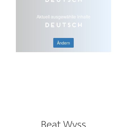
Aktuell ausgewählte Inhalte
Deutsch
Ändern
Beat Wyss