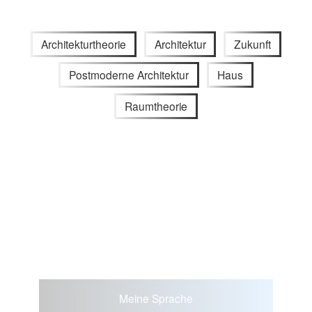
Architekturtheorie
Architektur
Zukunft
Postmoderne Architektur
Haus
Raumtheorie
Meine Sprache