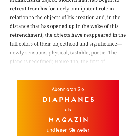
retreat from his formerly omnipotent role in
relation to the objects of his creation and, in the
distance that has opened up in the wake of this
retrenchment, the objects have reappeared in the
full colors of their objecthood and significance—
newly sensuous, physical, tastable, poetic. The
plane is redefined; House 11a, the first of...
Abonnieren Sie
diaphanes
als
Magazin
und lesen Sie weiter