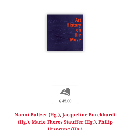
b
€ 45,00
Nanni Baltzer (Hg.)
,
Jacqueline Burckhardt
(Hg.)
,
Marie Theres Stauffer (Hg.)
,
Philip
Ursprung (Hg.)