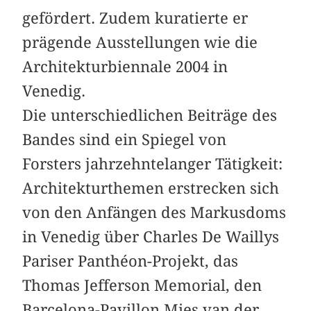
gefördert. Zudem kuratierte er
prägende Ausstellungen wie die
Architekturbiennale 2004 in
Venedig.
Die unterschiedlichen Beiträge des
Bandes sind ein Spiegel von
Forsters jahrzehntelanger Tätigkeit:
Architekturthemen erstrecken sich
von den Anfängen des Markusdoms
in Venedig über Charles De Waillys
Pariser Panthéon-Projekt, das
Thomas Jefferson Memorial, den
Barcelona-Pavillon Mies van der