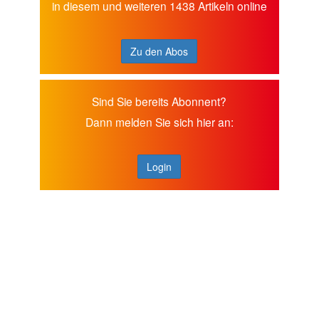
in diesem und weiteren 1438 Artikeln online
Zu den Abos
Sind Sie bereits Abonnent?
Dann melden Sie sich hier an:
Login