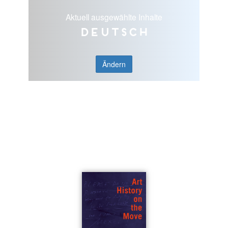
Aktuell ausgewählte Inhalte
Deutsch
Ändern