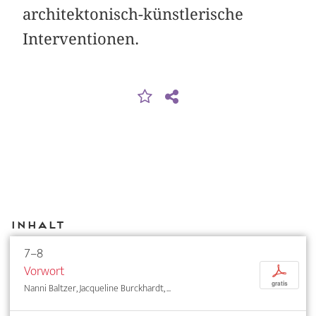
architektonisch-künstlerische
Interventionen.
Inhalt
7–8
Vorwort
p
gratis
Nanni Baltzer, Jacqueline Burckhardt, ...