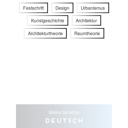
Festschrift
Design
Urbanismus
Kunstgeschichte
Architektur
Architekturtheorie
Raumtheorie
Meine Sprache
Deutsch