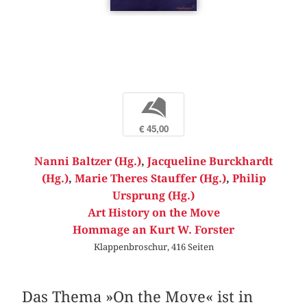
b
€ 45,00
Nanni Baltzer (Hg.)
,
Jacqueline Burckhardt
(Hg.)
,
Marie Theres Stauffer (Hg.)
,
Philip
Ursprung (Hg.)
Art History on the Move
Hommage an Kurt W. Forster
Klappenbroschur, 416 Seiten
Das Thema »On the Move« ist in