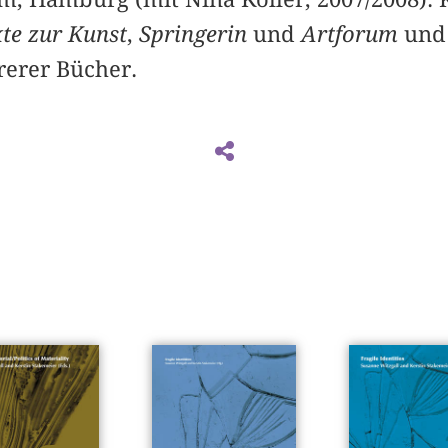
te zur Kunst
,
Springerin
und
Artforum
und 
erer Bücher.