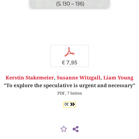
(S. 130 – 136)
p
€ 7,95
Kerstin Stakemeier
,
Susanne Witzgall
,
Liam Young
"To explore the speculative is urgent and necessary"
PDF, 7 Seiten
DE