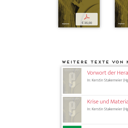
p
€ 35,00
Weitere Texte von 
Vorwort der Her
In: Kerstin Stakemeier (Hg
Krise und Materi
In: Kerstin Stakemeier (Hg