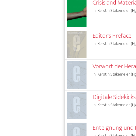
Crisis and Materi
In: Kerstin Stakemeier (Hg
Editor's Preface
In: Kerstin Stakemeier (Hg
Vorwort der Her
In: Kerstin Stakemeier (Hg
Digitale Sidekicks.
In: Kerstin Stakemeier (Hg
Enteignung und N
In: Kerstin Stakemeier (Hg