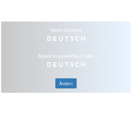
Meine Sprache
Deutsch
Aktuell ausgewählte Inhalte
Deutsch
Ändern