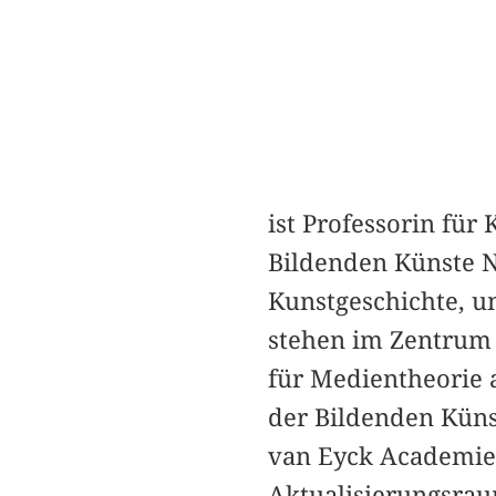
ist Professorin für
Bildenden Künste N
Kunstgeschichte, u
stehen im Zentrum i
für Medientheorie 
der Bildenden Küns
van Eyck Academie, 
Aktualisierungsrau