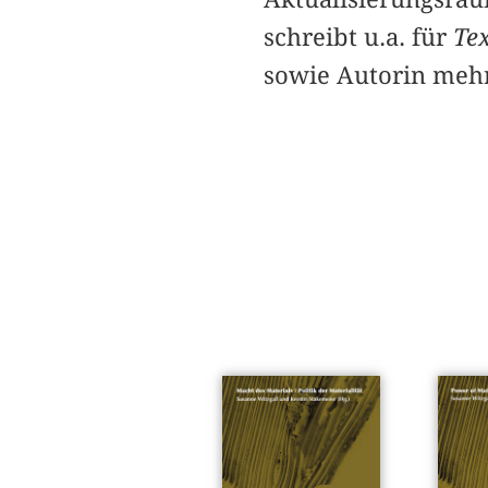
schreibt u.a. für
Tex
sowie Autorin mehr