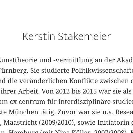
Kerstin Stakemeier
 Kunsttheorie und -vermittlung an der Aka
ürnberg. Sie studierte Politikwissenschaf
nd die veränderlichen Konflikte zwischen 
hrer Arbeit. Von 2012 bis 2015 war sie als
am cx centrum für interdisziplinäre studi
te München tätig. Zuvor war sie u.a. Resea
Maastricht (2009/2010), sowie Initiatorin 
m, Hamburg (mit Nina Köller, 2007/2008). 