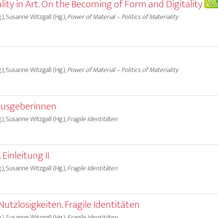
ality in Art. On the Becoming of Form and Digitality
OPEN
ACCES
.), Susanne Witzgall (Hg.),
Power of Material – Politics of Materiality
.), Susanne Witzgall (Hg.),
Power of Material – Politics of Materiality
ausgeberinnen
.), Susanne Witzgall (Hg.),
Fragile Identitäten
 Einleitung II
.), Susanne Witzgall (Hg.),
Fragile Identitäten
utzlosigkeiten. Fragile Identitäten
.), Susanne Witzgall (Hg.),
Fragile Identitäten