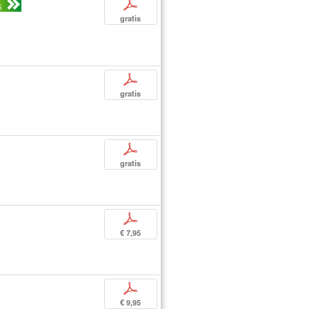
p
S
gratis
p
gratis
p
gratis
p
€ 7,95
p
€ 9,95