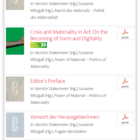
In: Kerstin Stakemeier (Hg.), Susanne
Witzgall (Hg.),
Macht des Materials – Politik
der Materialität
Crisis and Materiality in Art. On the
p
Becoming of Form and Digitality
gratis
OPEN
ACCESS
In: Kerstin Stakemeier (Hg.), Susanne
Witzgall (Hg.),
Power of Material – Politics of
Materiality
Editor's Preface
p
gratis
In: Kerstin Stakemeier (Hg.), Susanne
Witzgall (Hg.),
Power of Material – Politics of
Materiality
Vorwort der Herausgeberinnen
p
gratis
In: Kerstin Stakemeier (Hg.), Susanne
Witzgall (Hg.),
Fragile Identitäten