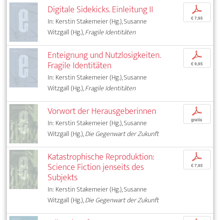
Digitale Sidekicks. Einleitung II
p
€ 7,95
In: Kerstin Stakemeier (Hg.), Susanne
Witzgall (Hg.),
Fragile Identitäten
Enteignung und Nutzlosigkeiten.
p
Fragile Identitäten
€ 9,95
In: Kerstin Stakemeier (Hg.), Susanne
Witzgall (Hg.),
Fragile Identitäten
Vorwort der Herausgeberinnen
p
gratis
In: Kerstin Stakemeier (Hg.), Susanne
Witzgall (Hg.),
Die Gegenwart der Zukunft
Katastrophische Reproduktion:
p
Science Fiction jenseits des
€ 7,95
Subjekts
In: Kerstin Stakemeier (Hg.), Susanne
Witzgall (Hg.),
Die Gegenwart der Zukunft