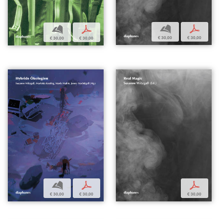
b
p
b
p
€ 30,00
€ 30,00
€ 30,00
€ 30,00
b
p
p
€ 30,00
€ 30,00
€ 30,00