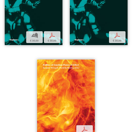
b
p
p
€ 30,00
€ 30,00
€ 30,00
p