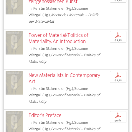
zeitgenössischen Kunst
€ 9,95
In: Kerstin Stakemeier (Hg.), Susanne
Witzgall (Hg.),
Macht des Materials – Politik
der Materialität
Power of Material/Politics of
p
Materiality. An Introduction
€ 9,95
In: Kerstin Stakemeier (Hg.), Susanne
Witzgall (Hg.),
Power of Material – Politics of
Materiality
New Materialists in Contemporary
p
Art
€ 9,95
In: Kerstin Stakemeier (Hg.), Susanne
Witzgall (Hg.),
Power of Material – Politics of
Materiality
Editor's Preface
p
gratis
In: Kerstin Stakemeier (Hg.), Susanne
Witzgall (Hg.),
Power of Material – Politics of