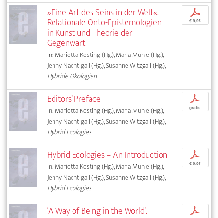
»Eine Art des Seins in der Welt«.
p
Relationale Onto-Epistemologien
€ 9,95
in Kunst und Theorie der
Gegenwart
In: Marietta Kesting (Hg.), Maria Muhle (Hg.),
Jenny Nachtigall (Hg.), Susanne Witzgall (Hg.),
Hybride Ökologien
Editors’ Preface
p
gratis
In: Marietta Kesting (Hg.), Maria Muhle (Hg.),
Jenny Nachtigall (Hg.), Susanne Witzgall (Hg.),
Hybrid Ecologies
Hybrid Ecologies – An Introduction
p
€ 9,95
In: Marietta Kesting (Hg.), Maria Muhle (Hg.),
Jenny Nachtigall (Hg.), Susanne Witzgall (Hg.),
Hybrid Ecologies
‘A Way of Being in the World’.
p