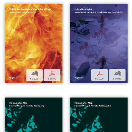
b
p
p
b
€ 30,00
€ 30,00
€ 30,00
€ 30,00