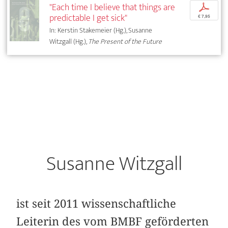
"Each time I believe that things are
p
predictable I get sick"
€ 7,95
In: Kerstin Stakemeier (Hg.), Susanne
Witzgall (Hg.),
The Present of the Future
Susanne Witzgall
ist seit 2011 wissenschaftliche
Leiterin des vom BMBF geförderten