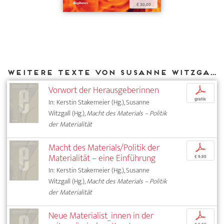
€ 30,00
Weitere Texte von Susanne Witzgall bei DIAPHANES
Vorwort der Herausgeberinnen
p
gratis
In: Kerstin Stakemeier (Hg.), Susanne
Witzgall (Hg.),
Macht des Materials – Politik
der Materialität
Macht des Materials/Politik der
p
Materialität – eine Einführung
€ 9,95
In: Kerstin Stakemeier (Hg.), Susanne
Witzgall (Hg.),
Macht des Materials – Politik
der Materialität
Neue Materialist_innen in der
p