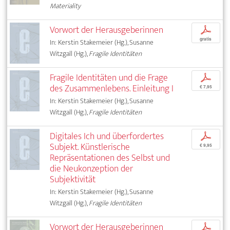
Materiality
Vorwort der Herausgeberinnen
p
gratis
In: Kerstin Stakemeier (Hg.), Susanne
Witzgall (Hg.),
Fragile Identitäten
Fragile Identitäten und die Frage
p
des Zusammenlebens. Einleitung I
€ 7,95
In: Kerstin Stakemeier (Hg.), Susanne
Witzgall (Hg.),
Fragile Identitäten
Digitales Ich und überfordertes
p
Subjekt. Künstlerische
€ 9,95
Repräsentationen des Selbst und
die Neukonzeption der
Subjektivität
In: Kerstin Stakemeier (Hg.), Susanne
Witzgall (Hg.),
Fragile Identitäten
Vorwort der Herausgeberinnen
p