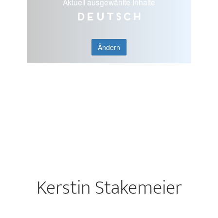
Aktuell ausgewählte Inhalte
Deutsch
Ändern
Kerstin Stakemeier