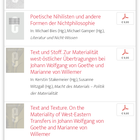
Poetische Nihilisten und andere
p
Formen der Nichtphilosophie
€ 9,95
In: Michael Bies (Hg.), Michael Gamper (Hg.),
Literatur und Nicht-Wissen
Text und Stoff. Zur Materialität
p
west-östlicher Übertragungen bei
€ 9,95
Johann Wolfgang von Goethe und
Marianne von Willemer
In: Kerstin Stakemeier (Hg.), Susanne
Witzgall (Hg.),
Macht des Materials – Politik
der Materialität
Text and Texture. On the
p
Materiality of West-Eastern
€ 9,95
Transfers in Johann Wolfgang von
Goethe and Marianne von
Willemer