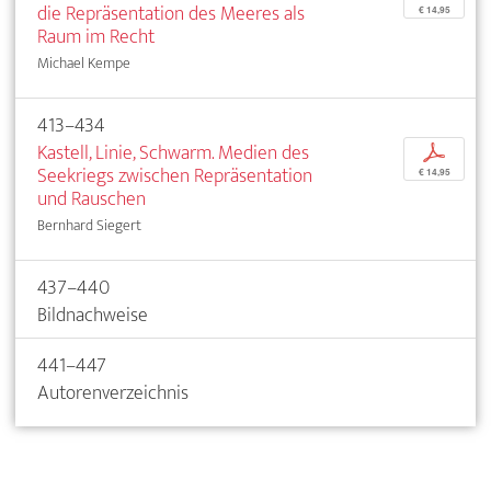
die Repräsentation des Meeres als
€ 14,95
Raum im Recht
Michael Kempe
413–434
Kastell, Linie, Schwarm. Medien des
p
Seekriegs zwischen Repräsentation
€ 14,95
und Rauschen
Bernhard Siegert
437–440
Bildnachweise
441–447
Autorenverzeichnis