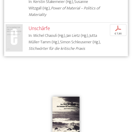
In: Kerstin Stakemeier (Hg.), Susanne
Witzgall (Hg.),
Power of Material – Politics of
Materiality
Unschärfe
p
€ 7,95
In: Michel Chaouli (Hg.), Jan Lietz (Hg.), Jutta
Müller-Tamm (Hg.), Simon Schleusener (Hg.),
Stichwörter für die kritische Praxis