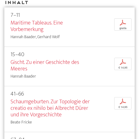
Inhalt
7–11
Maritime Tableaus. Eine
p
Vorbemerkung
gratis
Hannah Baader, Gerhard Wolf
15–40
Gischt. Zu einer Geschichte des
p
Meeres
€ 14,95
Hannah Baader
41–66
Schaumgeburten. Zur Topologie der
p
creatio ex nihilo bei Albrecht Dürer
€ 14,95
und ihre Vorgeschichte
Beate Fricke