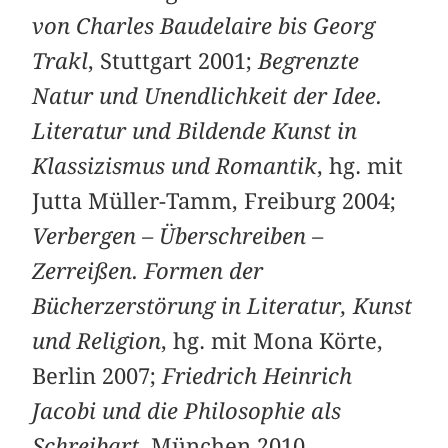
von Charles Baudelaire bis Georg
Trakl
, Stuttgart 2001;
Begrenzte
Natur und Unendlichkeit der Idee.
Literatur und Bildende Kunst in
Klassizismus und Romantik
, hg. mit
Jutta Müller-Tamm, Freiburg 2004;
Verbergen – Überschreiben –
Zerreißen. Formen der
Bücherzerstörung in Literatur, Kunst
und Religion
, hg. mit Mona Körte,
Berlin 2007;
Friedrich Heinrich
Jacobi und die Philosophie als
Schreibart
, München 2010.