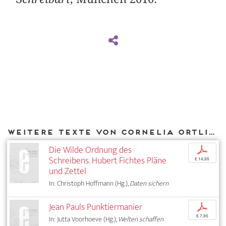
Weitere Texte von Cornelia Ortlieb bei DIAPHANES
Die Wilde Ordnung des
p
Schreibens. Hubert Fichtes Pläne
€ 14,95
und Zettel
In: Christoph Hoffmann (Hg.),
Daten sichern
Jean Pauls Punktiermanier
p
€ 7,95
In: Jutta Voorhoeve (Hg.),
Welten schaffen