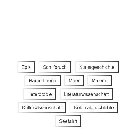
Epik
Schiffbruch
Kunstgeschichte
Raumtheorie
Meer
Malerei
Heterotopie
Literaturwissenschaft
Kulturwissenschaft
Kolonialgeschichte
Seefahrt