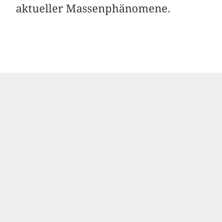
aktueller Massenphänomene.