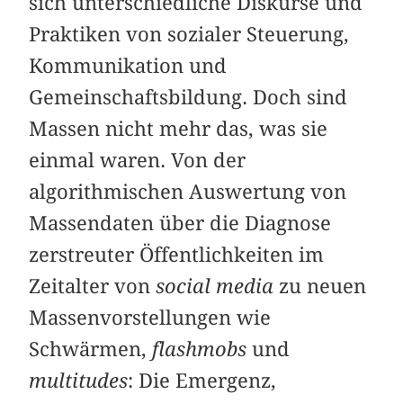
sich unterschiedliche Diskurse und
Praktiken von sozialer Steuerung,
Kommunikation und
Gemeinschaftsbildung. Doch sind
Massen nicht mehr das, was sie
einmal waren. Von der
algorithmischen Auswertung von
Massendaten über die Diagnose
zerstreuter Öffentlichkeiten im
Zeitalter von
social media
zu neuen
Massen­vor­stellungen wie
Schwärmen,
flashmobs
und
multitudes
: Die Emergenz,