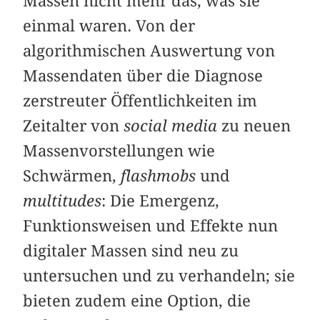
Massen nicht mehr das, was sie
einmal waren. Von der
algorithmischen Auswertung von
Massendaten über die Diagnose
zerstreuter Öffentlichkeiten im
Zeitalter von
social media
zu neuen
Massen­vor­stellungen wie
Schwärmen,
flashmobs
und
multitudes
: Die Emergenz,
Funktionsweisen und Effekte nun
digitaler Massen sind neu zu
untersuchen und zu verhandeln; sie
bieten zudem eine Option, die