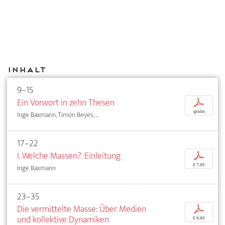
Inhalt
9–15
Ein Vorwort in zehn Thesen
p
gratis
Inge Baxmann, Timon Beyes, ...
17–22
I. Welche Massen?. Einleitung
p
€ 7,95
Inge Baxmann
23–35
Die vermittelte Masse: Über Medien
p
und kollektive Dynamiken
€ 9,95