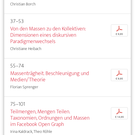
Christian Borch
37–53
Von den Massen zu den Kollektiven:
p
Dimensionen eines diskursiven
€ 9,95
Paradigmenwechsels
Christiane Heibach
55–74
Massenträgheit. Beschleunigung und
p
Medien/Theorie
€ 9,95
Florian Sprenger
75–101
Teilmengen, Mengen Teilen.
p
Taxonomien, Ordnungen und Massen
€ 14,95
im Facebook Open Graph
Irina Kaldrack, Theo Röhle