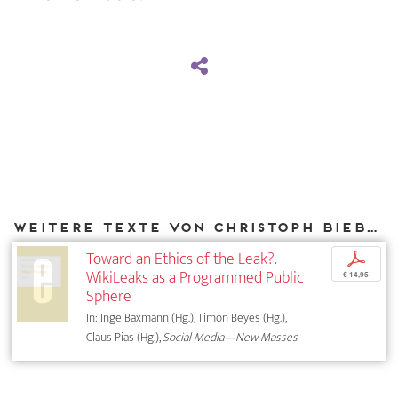
Weitere Texte von Christoph Bieber bei DIAPHANES
Toward an Ethics of the Leak?.
p
WikiLeaks as a Programmed Public
€ 14,95
Sphere
In: Inge Baxmann (Hg.), Timon Beyes (Hg.),
Claus Pias (Hg.),
Social Media—New Masses