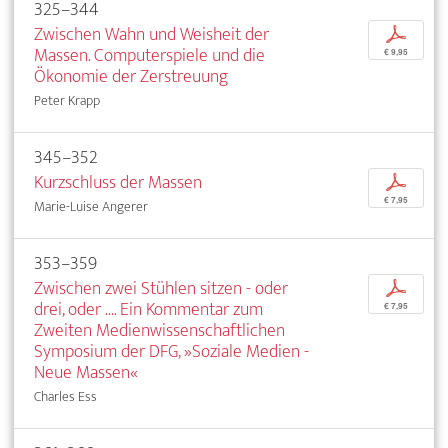
325–344
Zwischen Wahn und Weisheit der
p
Massen. Computerspiele und die
€ 9,95
Ökonomie der Zerstreuung
Peter Krapp
345–352
Kurzschluss der Massen
p
€ 7,95
Marie-Luise Angerer
353–359
Zwischen zwei Stühlen sitzen - oder
p
drei, oder .... Ein Kommentar zum
€ 7,95
Zweiten Medienwissenschaftlichen
Symposium der DFG, »Soziale Medien -
Neue Massen«
Charles Ess