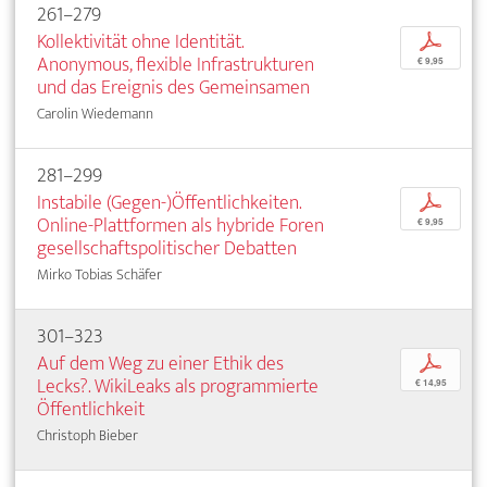
261–279
Kollektivität ohne Identität.
p
Anonymous, flexible Infrastrukturen
€ 9,95
und das Ereignis des Gemeinsamen
Carolin Wiedemann
281–299
Instabile (Gegen-)Öffentlichkeiten.
p
Online-Plattformen als hybride Foren
€ 9,95
gesellschaftspolitischer Debatten
Mirko Tobias Schäfer
301–323
Auf dem Weg zu einer Ethik des
p
Lecks?. WikiLeaks als programmierte
€ 14,95
Öffentlichkeit
Christoph Bieber