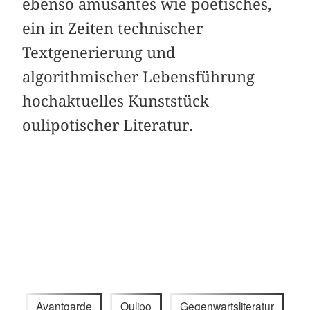
ebenso amüsantes wie poetisches,
ein in Zeiten technischer
Textgenerierung und
algorithmischer Lebensführung
hochaktuelles Kunststück
oulipotischer Literatur.
Avantgarde
Oulipo
Gegenwartsliteratur