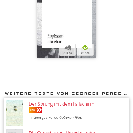
b
e
€ 14,00
€ 12,00
Weitere Texte von Georges Perec bei DIAPHANES
Der Sprung mit dem Fallschirm
ABO
In: Georges Perec,
Geboren 1936