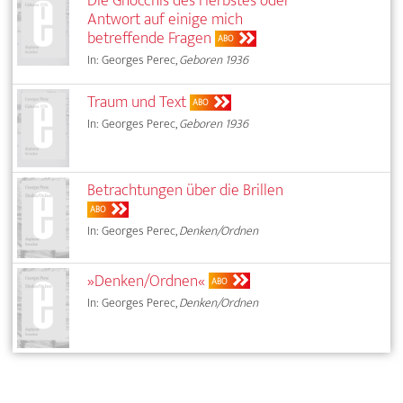
Die Gnocchis des Herbstes oder
Antwort auf einige mich
betreffende Fragen
ABO
In: Georges Perec,
Geboren 1936
Traum und Text
ABO
In: Georges Perec,
Geboren 1936
Betrachtungen über die Brillen
ABO
In: Georges Perec,
Denken/Ordnen
»Denken/Ordnen«
ABO
In: Georges Perec,
Denken/Ordnen