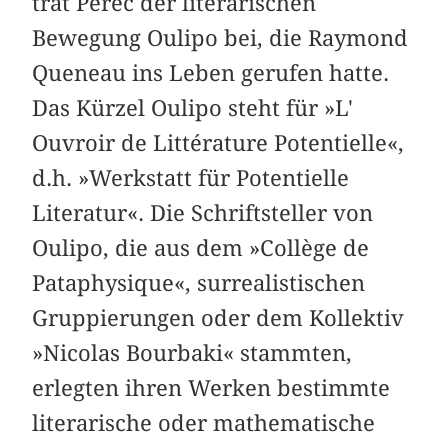
trat Perec der literarischen
Bewegung Oulipo bei, die Raymond
Queneau ins Leben gerufen hatte.
Das Kürzel Oulipo steht für »L'
Ouvroir de Littérature Potentielle«,
d.h. »Werkstatt für Potentielle
Literatur«. Die Schriftsteller von
Oulipo, die aus dem »Collège de
Pataphysique«, surrealistischen
Gruppierungen oder dem Kollektiv
»Nicolas Bourbaki« stammten,
erlegten ihren Werken bestimmte
literarische oder mathematische