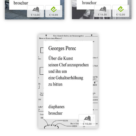
b
e
b
e
€ 14,00
€ 12,00
€ 12,00
€ 10,99
b
€ 15,00