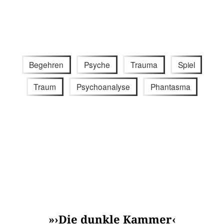
Begehren
Psyche
Trauma
Spiel
Traum
Psychoanalyse
Phantasma
»›Die dunkle Kammer‹