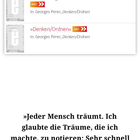
ABO
In: Georges Perec,
Denken/Ordnen
»Denken/Ordnen«
ABO
In: Georges Perec,
Denken/Ordnen
»Jeder Mensch träumt. Ich
glaubte die Träume, die ich
machte, zu notieren: Sehr schnell