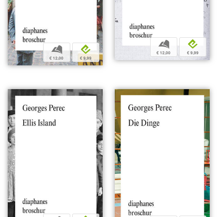
b
e
b
e
€ 12,00
€ 9,99
€ 12,00
€ 9,99