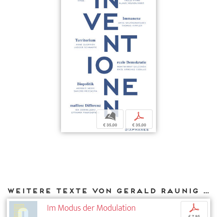
b
p
€ 35,00
€ 35,00
Weitere Texte von Gerald Raunig bei DIAPHANES
Im Modus der Modulation
p
€ 7,95