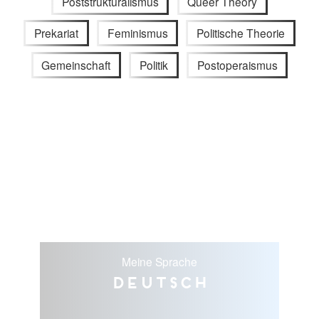
Poststrukturalismus
Queer Theory
Prekariat
Feminismus
Politische Theorie
Gemeinschaft
Politik
Postoperaismus
Meine Sprache
Deutsch