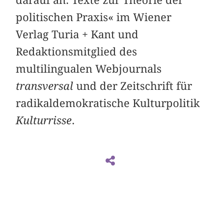
darauf an. Texte zur Theorie der
politischen Praxis
« im Wiener
Verlag Turia + Kant und
Redaktionsmitglied des
multilingualen Webjournals
transversal
und der Zeitschrift für
radikaldemokratische Kulturpolitik
Kulturrisse
.