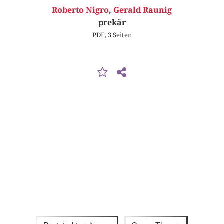
Roberto Nigro
,
Gerald Raunig
prekär
PDF, 3 Seiten