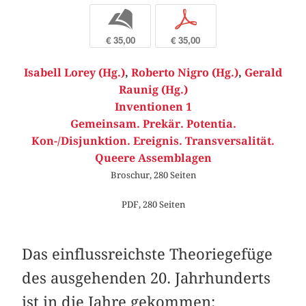
b
p
€ 35,00
€ 35,00
Isabell Lorey (Hg.)
,
Roberto Nigro (Hg.)
,
Gerald
Raunig (Hg.)
Inventionen 1
Gemeinsam. Prekär. Potentia.
Kon-/Disjunktion. Ereignis. Transversalität.
Queere Assemblagen
Broschur, 280 Seiten
PDF, 280 Seiten
Das einflussreichste Theoriegefüge
des ausgehenden 20. Jahrhunderts
ist in die Jahre gekommen: