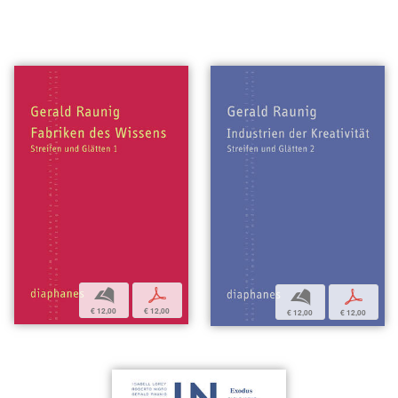
b
p
b
p
€ 12,00
€ 12,00
€ 12,00
€ 12,00