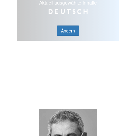
Aktuell ausgewählte Inhalte
Deutsch
Ändern