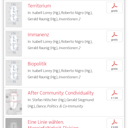
Territorium
p
gratis
In: Isabell Lorey (Hg.), Roberto Nigro (Hg.),
Gerald Raunig (Hg.),
Inventionen 2
Immanenz
p
gratis
In: Isabell Lorey (Hg.), Roberto Nigro (Hg.),
Gerald Raunig (Hg.),
Inventionen 2
Biopolitik
p
gratis
In: Isabell Lorey (Hg.), Roberto Nigro (Hg.),
Gerald Raunig (Hg.),
Inventionen 2
After Community: Condividuality
p
€ 7,95
In: Stefan Hölscher (Hg.), Gerald Siegmund
(Hg.),
Dance, Politics & Co-Immunity
Eine Linie wählen.
p
€ 9,95