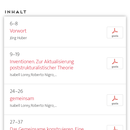
Inhalt
6–8
Vorwort
p
gratis
Jörg Huber
9–19
Inventionen. Zur Aktualisierung
p
poststrukturalistischer Theorie
gratis
Isabell Lorey, Roberto Nigro, ...
24–26
gemeinsam
p
gratis
Isabell Lorey, Roberto Nigro, ...
27–37
Das Gemeinsame konstruieren. Eine
p