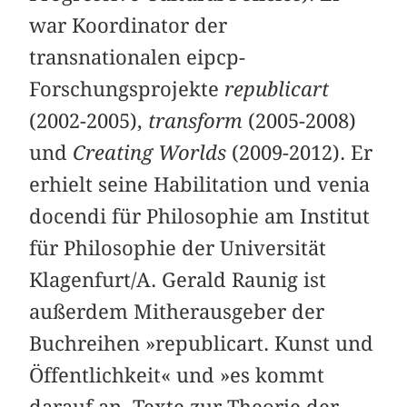
war Koordinator der
transnationalen eipcp-
Forschungsprojekte
republicart
(2002-2005),
transform
(2005-2008)
und
Creating Worlds
(2009-2012). Er
erhielt seine Habilitation und venia
docendi für Philosophie am Institut
für Philosophie der Universität
Klagenfurt/A. Gerald Raunig ist
außerdem Mitherausgeber der
Buchreihen »
republicart. Kunst und
Öffentlichkeit
« und »
es kommt