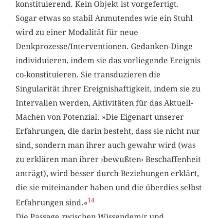
konstituierend. Kein Objekt ist vorgefertigt.
Sogar etwas so stabil Anmutendes wie ein Stuhl
wird zu einer Modalität für neue
Denkprozesse/Interventionen. Gedanken-Dinge
individuieren, indem sie das vorliegende Ereignis
co-konstituieren. Sie transduzieren die
Singularität ihrer Ereignishaftigkeit, indem sie zu
Intervallen werden, Aktivitäten für das Aktuell-
Machen von Potenzial. »Die Eigenart unserer
Erfahrungen, die darin besteht, dass sie nicht nur
sind, sondern man ihrer auch gewahr wird (was
zu erklären man ihrer ›bewußten‹ Beschaffenheit
anträgt), wird besser durch Beziehungen erklärt,
die sie miteinander haben und die überdies selbst
14
Erfahrungen sind.«
Die Passage zwischen Wissendem/r und