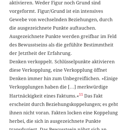
aktivieren. Weder Figur noch Grund sind
vorgeformt. Figur/Grund ist ein intensives
Gewebe von wechselnden Beziehungen, durch
die ausgezeichnete Punkte auftauchen.
Ausgezeichnete Punkte werden greifbar im Feld
des Bewusstseins als die gefühlte Bestimmtheit
der Jetztheit der Erfahrung.
Denken verkoppelt. Schlüsselpunkte aktivieren
diese Verkopplung, eine Verkopplung öffnet
Denken immer hin zum Unbegreiflichen. »Einige
Verkopplungen haben die […] merkwürdige
11
Hartnäckigkeit eines Faktums.«
Das Fakt
erscheint durch Beziehungskoppelungen; es geht
ihnen nicht voran. Fakten locken eine Koppelung
herbei, die sich in ausgezeichnete Punkte
transduziert. Das Bewusstsein nährt sich an