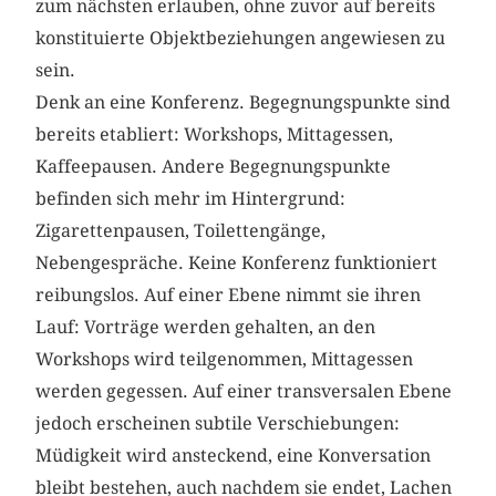
zum nächsten erlauben, ohne zuvor auf bereits
konstituierte Objektbeziehungen angewiesen zu
sein.
Denk an eine Konferenz. Begegnungspunkte sind
bereits etabliert: Workshops, Mittagessen,
Kaffeepausen. Andere Begegnungspunkte
befinden sich mehr im Hintergrund:
Zigarettenpausen, Toilettengänge,
Nebengespräche. Keine Konferenz funktioniert
reibungslos. Auf einer Ebene nimmt sie ihren
Lauf: Vorträge werden gehalten, an den
Workshops wird teilgenommen, Mittagessen
werden gegessen. Auf einer transversalen Ebene
jedoch erscheinen subtile Verschiebungen:
Müdigkeit wird ansteckend, eine Konversation
bleibt bestehen, auch nachdem sie endet, Lachen