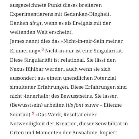
ausgezeichnete Punkt dieses breiteren
Experimentierens mit Gedanken-Dingheit.
Denken
dingt
, wenn es als Ereignis mit der
weltenden Welt erscheint.
James nennt dies das »Nicht-in-mir-Sein meiner
8
Erinnerung«.
Nicht-in-mir ist eine Singularität.
Diese Singularität ist relational. Sie lässt den
Nexus fühlbar werden, auch wenn sie sich
aussondert aus einem unendlichen Potenzial
simultaner Erfahrungen. Diese Erfahrungen sind
nicht ›innerhalb‹ des Bewusstseins. Sie lassen
(Bewusstsein) arbeiten (
ils font œuvre
– Etienne
9
Souriau).
»Das Werk, Resultat einer
Notwendigkeit der Kreation, dieser Sensibilität in
Orten und Momenten der Ausnahme, kopiert