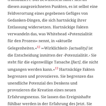
diesen ausgezeichneten Punkten, es ist selbst eine
Feldverortung eines gegebenen Gefüges von
Gedanken-Dingen, die sich hartnäckig ihrer
Entlassung widersetzen. Hartnäckige Fakten
verwandeln das, was Whitehead »Potenzialität
für den Prozess« nennt, in »aktuelle
12
Gelegenheiten.«
»›Wirklichkeit‹
[actuality]
ist
die Entscheidung inmitten der ›Potenzialität.‹ Sie
steht für die eigenwillige Tatsache
[fact]
, die nicht
13
umgangen werden kann.«
Hartnäckige Fakten
begrenzen und provozieren. Sie begrenzen das
unendliche Potenzial des Denkens und
provozieren die Kreation eines neuen
Erfahrungsnexus. Sie lassen das Ereignishafte
fühlbar werden in der Erfahrung des Jetzt. Sie