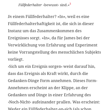
3
Füllfederhalter
›bewusst‹ sind.«
In
einem Füllfederhalter? »In«, weil es eine
Füllfederhalterhaftigkeit ist, die sich in dieser
Instanz um das Zusammenkommen des
Ereignisses sorgt. »In«, da für James bei der
Verwirklichung von Erfahrung und Experiment
keine Vorrangstellung des menschlichen Subjekts
vorliegt.
›Sich um ein Ereignis sorgen‹ weist darauf hin,
dass das Ereignis als Kraft wirkt, durch die
Gedanken-Dinge Form annehmen. Dieses Form-
Annehmen erscheint an der Klippe, an der
Gedanken und Dinge in einer Erfahrung des
›Noch-Nicht‹ aufeinander prallen. Was erscheint:
Weder ein Füllfederhalter-an-sich (als schon