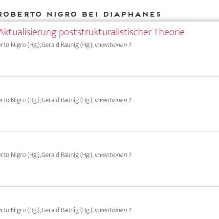
Roberto Nigro bei DIAPHANES
Aktualisierung poststrukturalistischer Theorie
erto Nigro (Hg.), Gerald Raunig (Hg.),
Inventionen 1
erto Nigro (Hg.), Gerald Raunig (Hg.),
Inventionen 1
erto Nigro (Hg.), Gerald Raunig (Hg.),
Inventionen 1
erto Nigro (Hg.), Gerald Raunig (Hg.),
Inventionen 1