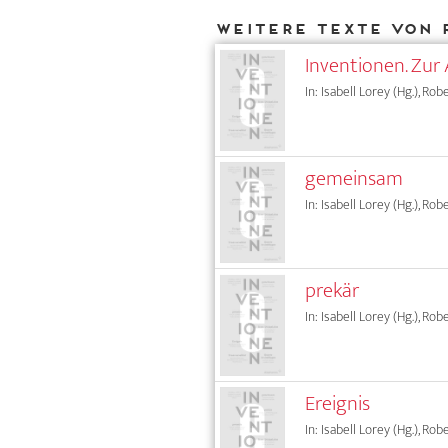
Weitere Texte von 
Inventionen. Zur 
In: Isabell Lorey (Hg.), Rob
gemeinsam
In: Isabell Lorey (Hg.), Rob
prekär
In: Isabell Lorey (Hg.), Rob
Ereignis
In: Isabell Lorey (Hg.), Rob