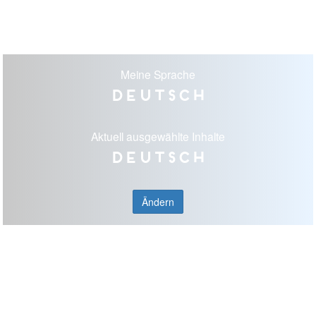
Meine Sprache
Deutsch
Aktuell ausgewählte Inhalte
Deutsch
Ändern