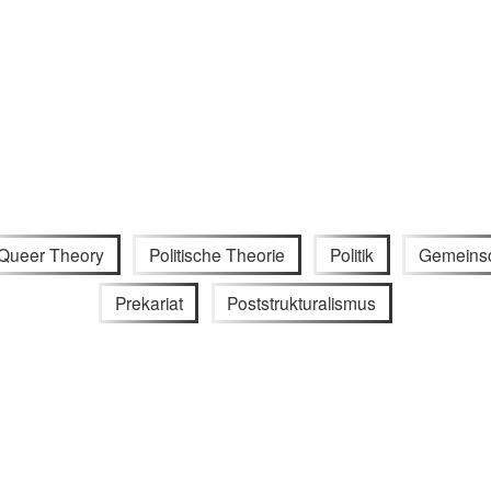
Queer Theory
Politische Theorie
Politik
Gemeinsc
Prekariat
Poststrukturalismus