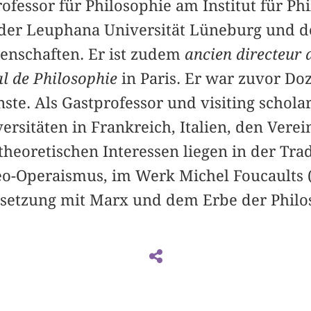
rofessor für Philosophie am Institut für Ph
der Leuphana Universität Lüneburg und d
senschaften. Er ist zudem
ancien directeu
al de Philosophie
in Paris. Er war zuvor Do
te. Als Gastprofessor und visiting scholar
rsitäten in Frankreich, Italien, den Verei
theoretischen Interessen liegen in der Trad
o-Operaismus, im Werk Michel Foucaults (
setzung mit Marx und dem Erbe der Philos