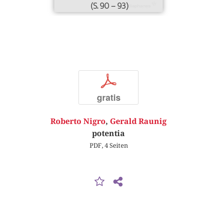
(S. 90 – 93)
p
gratis
Roberto Nigro
,
Gerald Raunig
potentia
PDF, 4 Seiten