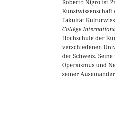
Roberto Nigro ist P
Kunstwissenschaft 
Fakultät Kulturwis
Collège Internation
Hochschule der Küns
verschiedenen Unive
der Schweiz. Seine 
Operaismus und Ne
seiner Auseinander