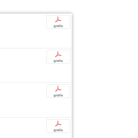
p
gratis
p
gratis
p
gratis
p
gratis