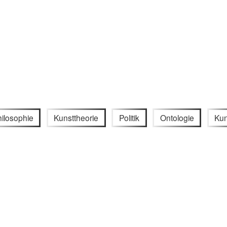
ilosophie
Kunsttheorie
Politik
Ontologie
Kun