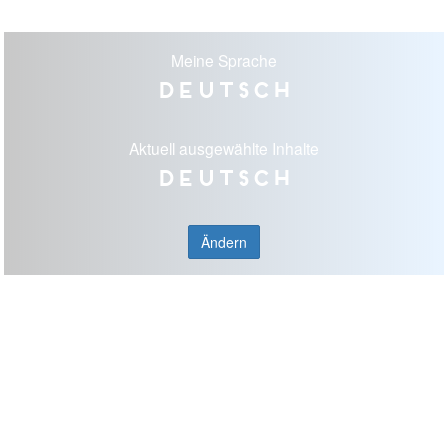
Meine Sprache
Deutsch
Aktuell ausgewählte Inhalte
Deutsch
Ändern