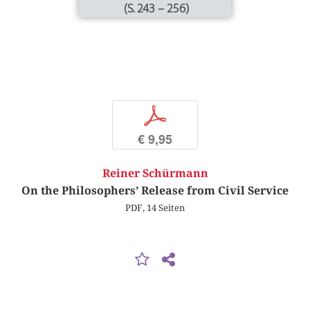
(S. 243 – 256)
p
€ 9,95
Reiner Schürmann
On the Philosophers’ Release from Civil Service
PDF, 14 Seiten