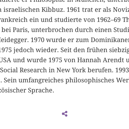
 israelischen Kibbuz. 1961 trat er als Novi
ankreich ein und studierte von 1962–69 T
 bei Paris, unterbrochen durch einen Stud
 Heidegger. 1970 wurde er zum Dominikaner
975 jedoch wieder. Seit den frühen siebzig
USA und wurde 1975 von Hannah Arendt u
Social Research in New York berufen. 1993
 Sein umfangreiches philosophisches Wer
ösischer Sprache.