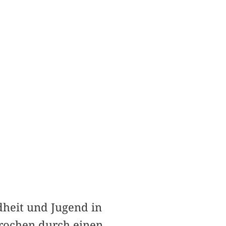
heit und Jugend in
brochen durch einen