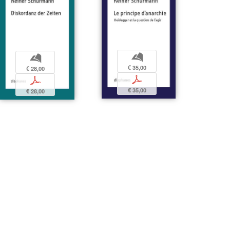
b
b
€ 35,00
€ 28,00
p
p
€ 35,00
€ 28,00