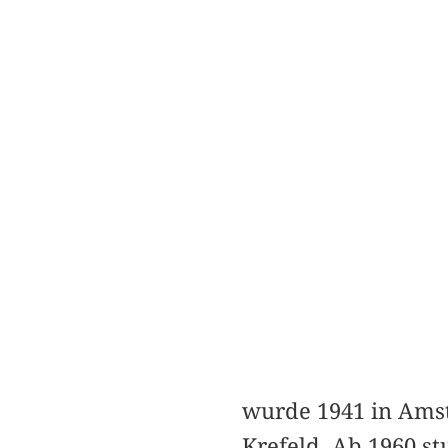
wurde 1941 in Amst
Krefeld. Ab 1960 s