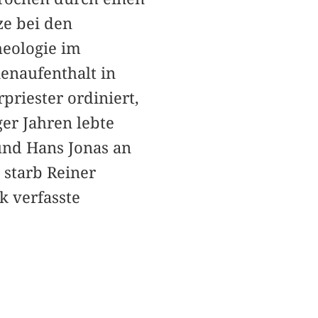
ze bei den
heologie im
ienaufenthalt in
priester ordiniert,
er Jahren lebte
nd Hans Jonas an
 starb Reiner
k verfasste