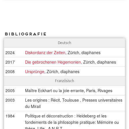
Bibliografie
Deutsch
2024
Diskordanz der Zeiten
, Zürich, diaphanes
2017
Die gebrochenen Hegemonien
, Zürich, diaphanes
2008
Ursprünge
, Zürich, diaphanes
Französisch
2005
Maître Eckhart ou la joie errante, Paris, Rivages
2003
Les origines : Récit, Toulouse , Presses universitaires
du Mirail
1984
Politique et déconstruction : Heideberg et les
fondements de la philosophie pratique: Mémoire ou
thèse, Lille , A.N.R.T