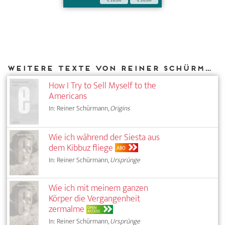
Weitere Texte von Reiner Schürmann bei DIAPHANES
How I Try to Sell Myself to the
Americans
In: Reiner Schürmann,
Origins
Wie ich während der Siesta aus
dem Kibbuz fliege
ABO
In: Reiner Schürmann,
Ursprünge
Wie ich mit meinem ganzen
Körper die Vergangenheit
zermalme
OPEN
ACCESS
In: Reiner Schürmann,
Ursprünge