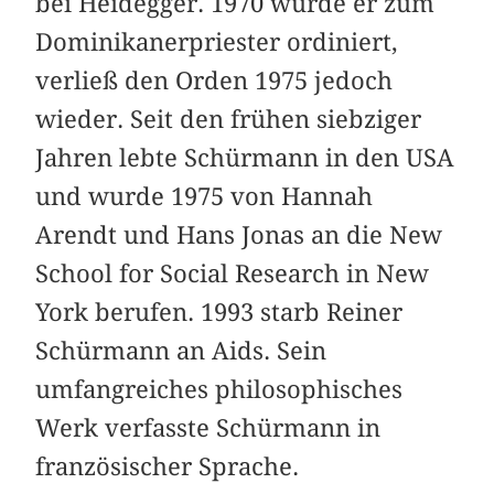
bei Heidegger. 1970 wurde er zum
Dominikanerpriester ordiniert,
verließ den Orden 1975 jedoch
wieder. Seit den frühen siebziger
Jahren lebte Schürmann in den USA
und wurde 1975 von Hannah
Arendt und Hans Jonas an die New
School for Social Research in New
York berufen. 1993 starb Reiner
Schürmann an Aids. Sein
umfangreiches philosophisches
Werk verfasste Schürmann in
französischer Sprache.