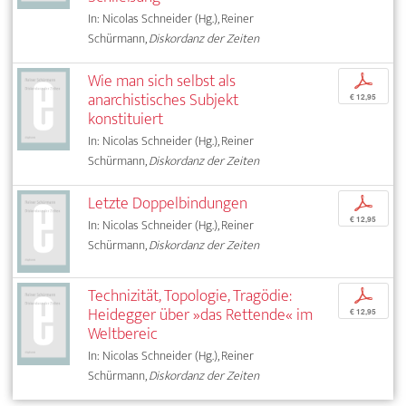
In: Nicolas Schneider (Hg.), Reiner
Schürmann,
Diskordanz der Zeiten
Wie man sich selbst als
p
anarchistisches Subjekt
€ 12,95
konstituiert
In: Nicolas Schneider (Hg.), Reiner
Schürmann,
Diskordanz der Zeiten
Letzte Doppelbindungen
p
€ 12,95
In: Nicolas Schneider (Hg.), Reiner
Schürmann,
Diskordanz der Zeiten
Technizität, Topologie, Tragödie:
p
Heidegger über »das Rettende« im
€ 12,95
Weltbereic
In: Nicolas Schneider (Hg.), Reiner
Schürmann,
Diskordanz der Zeiten