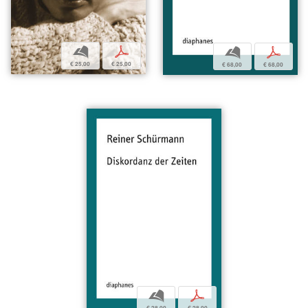
b
p
b
p
€ 25,00
€ 25,00
€ 68,00
€ 68,00
b
p
€ 28,00
€ 28,00