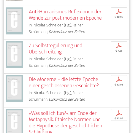
Anti-Humanismus. Reflexionen der
p
Wende zur post-modernen Epoche
€ 12,95
In: Nicolas Schneider (Hg.), Reiner
Schürmann,
Diskordanz der Zeiten
Zu Selbstregulierung und
p
Überschreitung
€ 7,95
In: Nicolas Schneider (Hg.), Reiner
Schürmann,
Diskordanz der Zeiten
Die Moderne – die letzte Epoche
p
einer geschlossenen Geschichte?
€ 12,95
In: Nicolas Schneider (Hg.), Reiner
Schürmann,
Diskordanz der Zeiten
»Was soll ich tun?« am Ende der
p
Metaphysik. Ethische Normen und
€ 12,95
die Hypothese der geschichtlichen
Schließung