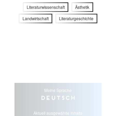
Literaturwissenschaft
Ästhetik
Landwirtschaft
Literaturgeschichte
Meine Sprache
Deutsch
Aktuell ausgewählte Inhalte