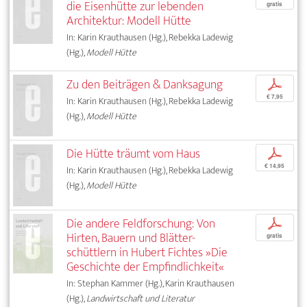
die Eisenhütte zur lebenden
gratis
Architektur: Modell Hütte
In: Karin Krauthausen (Hg.), Rebekka Ladewig
(Hg.),
Modell Hütte
Zu den Beiträgen & Danksagung
p
€ 7,95
In: Karin Krauthausen (Hg.), Rebekka Ladewig
(Hg.),
Modell Hütte
Die Hütte träumt vom Haus
p
€ 14,95
In: Karin Krauthausen (Hg.), Rebekka Ladewig
(Hg.),
Modell Hütte
Die andere Feldforschung: Von
p
Hirten, Bauern und Blätter­-
gratis
schüttlern in Hubert Fichtes »Die
Geschichte der Empfindlichkeit«
In: Stephan Kammer (Hg.), Karin Krauthausen
(Hg.),
Landwirtschaft und Literatur