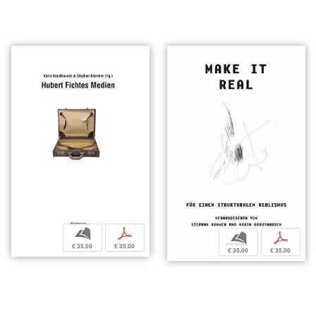
b
p
b
p
€ 35,00
€ 35,00
€ 35,00
€ 35,00