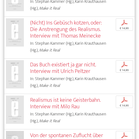
In: Stephan Kammer (Hg.), Karin Krauthausen
(Hg.),
Make it Real
(Nicht) Ins Gebüsch kotzen, oder:
p
Die Anstrengung des Realismus.
€ 14,95
Interview mit Thomas Meinecke
In: Stephan Kammer (Hg.), Karin Krauthausen
(Hg.),
Make it Real
Das Buch existiert ja gar nicht.
p
Interview mit Ulrich Peltzer
€ 14,95
In: Stephan Kammer (Hg.), Karin Krauthausen
(Hg.),
Make it Real
Realismus ist keine Geisterbahn.
p
Interview mit Milo Rau
€ 14,95
In: Stephan Kammer (Hg.), Karin Krauthausen
(Hg.),
Make it Real
Von der spontanen Zuflucht über
p