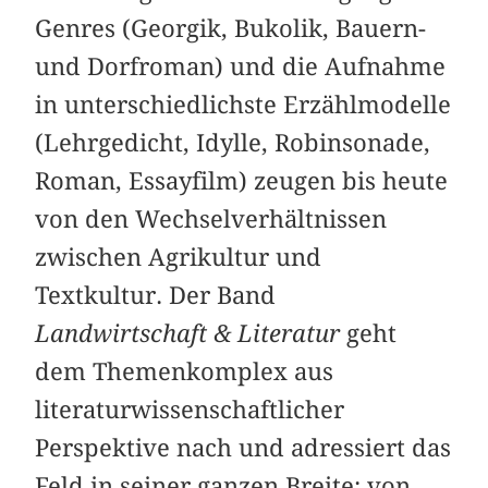
Genres (Georgik, Bukolik, Bauern-
und Dorfroman) und die Aufnahme
in unterschiedlichste Erzählmodelle
(Lehrgedicht, Idylle, Robinsonade,
Roman, Essayfilm) zeugen bis heute
von den Wechselverhältnissen
zwischen Agrikultur und
Textkultur. Der Band
Landwirtschaft & Literatur
geht
dem Themenkomplex aus
literaturwissenschaftlicher
Perspektive nach und adressiert das
Feld in seiner ganzen Breite: von