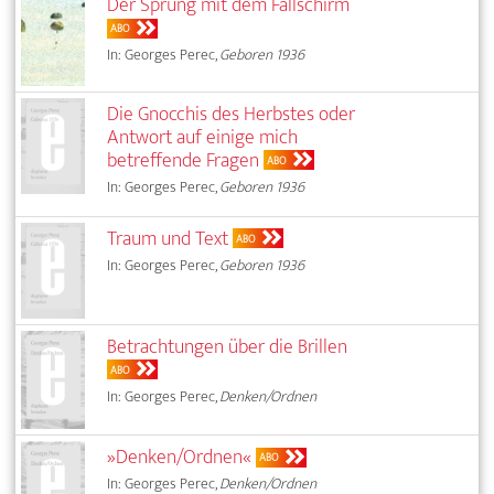
Der Sprung mit dem Fallschirm
ABO
In: Georges Perec,
Geboren 1936
Die Gnocchis des Herbstes oder
Antwort auf einige mich
betreffende Fragen
ABO
In: Georges Perec,
Geboren 1936
Traum und Text
ABO
In: Georges Perec,
Geboren 1936
Betrachtungen über die Brillen
ABO
In: Georges Perec,
Denken/Ordnen
»Denken/Ordnen«
ABO
In: Georges Perec,
Denken/Ordnen