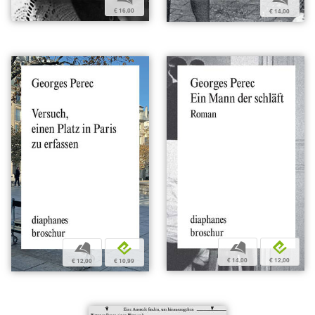
€ 16,00
€ 14,00
b
e
b
e
€ 14,00
€ 12,00
€ 12,00
€ 10,99