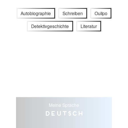
Autobiographie
Schreiben
Oulipo
Detektivgeschichte
Literatur
Meine Sprache
Deutsch