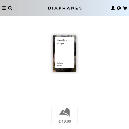
Diaphanes
b
€ 18,00