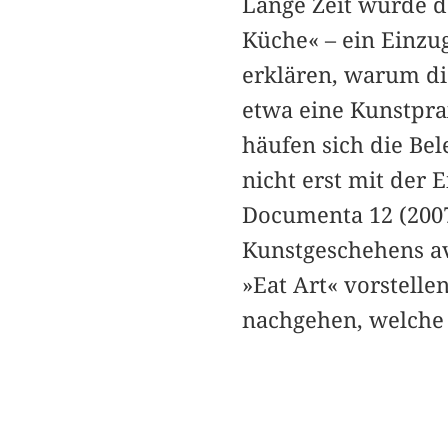
Lange Zeit wurde d
Küche« – ein Einzug
erklären, warum di
etwa eine Kunstpra
häufen sich die Be
nicht erst mit der 
Documenta 12 (2007
Kunstgeschehens ava
»Eat Art« vorstell
nachgehen, welche 