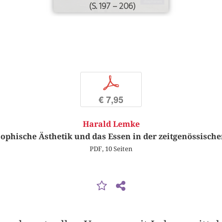
(S. 197 – 206)
p
€ 7,95
Harald Lemke
ophische Ästhetik und das Essen in der zeitgenössisch
PDF, 10 Seiten