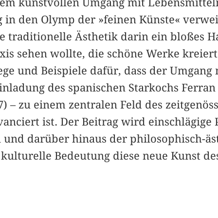
em kunstvollen Umgang mit Lebensmitteln
 in den Olymp der »feinen Künste« verweige
e traditionelle Ästhetik darin ein bloßes
xis sehen wollte, die schöne Werke kreier
lege und Beispiele dafür, dass der Umgang 
Einladung des spanischen Starkochs Ferran
) – zu einem zentralen Feld des zeitgenös
nciert ist. Der Beitrag wird einschlägige 
en und darüber hinaus der philosophisch-äs
kulturelle Bedeutung diese neue Kunst des