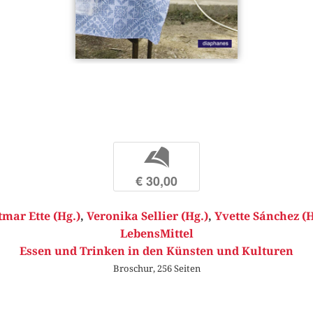
b
€ 30,00
tmar Ette (Hg.)
,
Veronika Sellier (Hg.)
,
Yvette Sánchez (H
LebensMittel
Essen und Trinken in den Künsten und Kulturen
Broschur, 256 Seiten