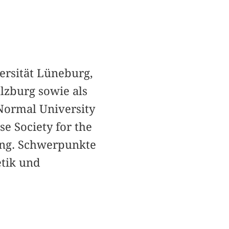
ersität Lüneburg,
alzburg sowie als
Normal University
e Society for the
ung. Schwerpunkte
etik und