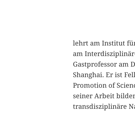
lehrt am Institut f
am Interdisziplinär
Gastprofessor am D
Shanghai. Er ist Fe
Promotion of Scie
seiner Arbeit bilde
transdisziplinäre N