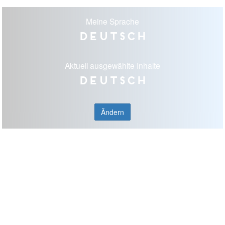
Meine Sprache
Deutsch
Aktuell ausgewählte Inhalte
Deutsch
Ändern