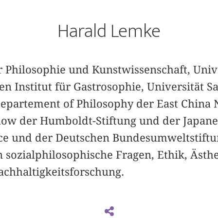
Harald Lemke
ür Philosophie und Kunstwissenschaft, Univ
en Institut für Gastrosophie, Universität S
epartement of Philosophy der East China 
llow der Humboldt-Stiftung und der Japanes
nce und der Deutschen Bundesumweltstift
n sozialphilosophische Fragen, Ethik, Ästh
achhaltigkeitsforschung.