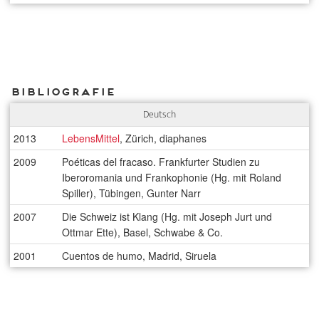
Bibliografie
Deutsch
2013
LebensMittel
, Zürich, diaphanes
2009
Poéticas del fracaso. Frankfurter Studien zu
Iberoromania und Frankophonie (Hg. mit Roland
Spiller), Tübingen, Gunter Narr
2007
Die Schweiz ist Klang (Hg. mit Joseph Jurt und
Ottmar Ette), Basel, Schwabe & Co.
2001
Cuentos de humo, Madrid, Siruela