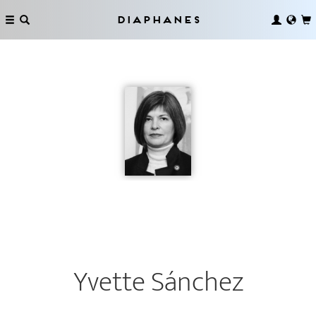
Diaphanes
Yvette Sánchez