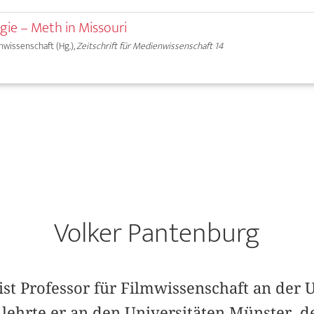
gie – Meth in Missouri
nwissenschaft (Hg.),
Zeitschrift für Medienwissenschaft 14
Volker Pantenburg
st Professor für Filmwissenschaft an der U
 lehrte er an den Universitäten Münster, d