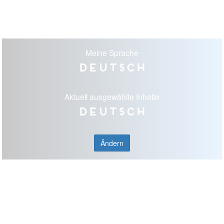
Meine Sprache
Deutsch
Aktuell ausgewählte Inhalte
Deutsch
Ändern