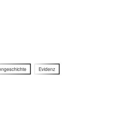
engeschichte
Evidenz