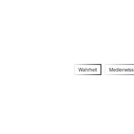
Wahrheit
Medienwiss