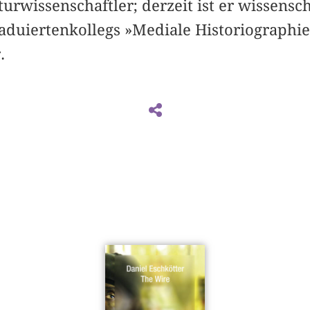
turwissenschaftler; derzeit ist er wissensch
aduiertenkollegs »Mediale Historiographi
.