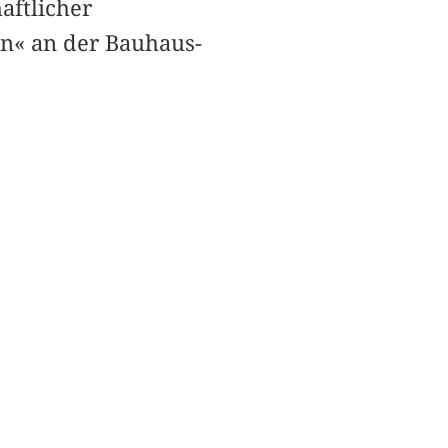
aftlicher
en« an der Bauhaus-