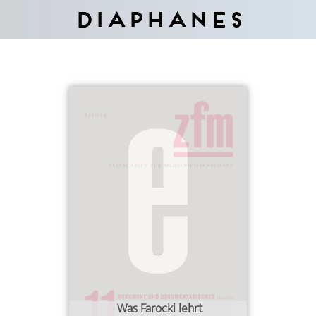
Diaphanes
Was Farocki lehrt