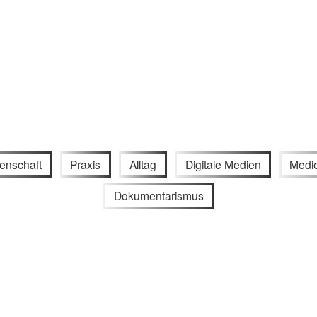
enschaft
Praxis
Alltag
Digitale Medien
Medi
Dokumentarismus