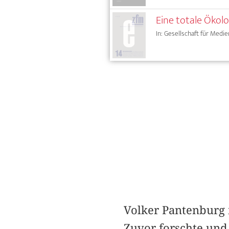
Eine totale Ökolo
In: Gesellschaft für Medie
Volker Pantenburg i
Zuvor forschte und