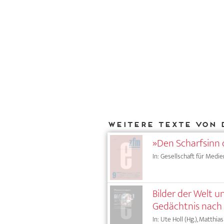
Weitere Texte von 
»Den Scharfsinn 
In: Gesellschaft für Medie
Bilder der Welt u
Gedächtnis nach 
In: Ute Holl (Hg.), Matthia