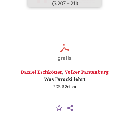
(S. 207 – 211)
p
gratis
Daniel Eschkötter
,
Volker Pantenburg
Was Farocki lehrt
PDF, 5 Seiten